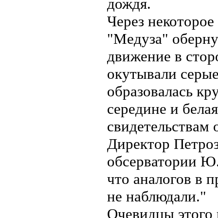
дождя.
Через некоторое
"Медуза" оберну
движение в стор
окутывали серые
образовалась кр
середине и белая
свидетельствам 
Директор Петроз
обсерватории Ю.
что аналогов в 
не наблюдали."
Очевидцы этого 