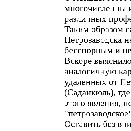
многочисленны и
различных профе
Таким образом с
Петрозаводска н
бесспорным и не
Вскоре выяснилос
аналогичную кар
удаленных от Пе
(Саданкюль), гд
этого явления, п
"петрозаводское
Оставить без вн