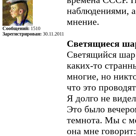
наблюдениями, а
мнение.
Сообщений:
1510
Зарегистрирован:
30.11.2011
Светящиеся шар
Светящийся шар.
каких-то странн
многие, но никто
что это проводя
Я долго не виде
Это было вечеро
темнота. Мы с м
она мне говорит