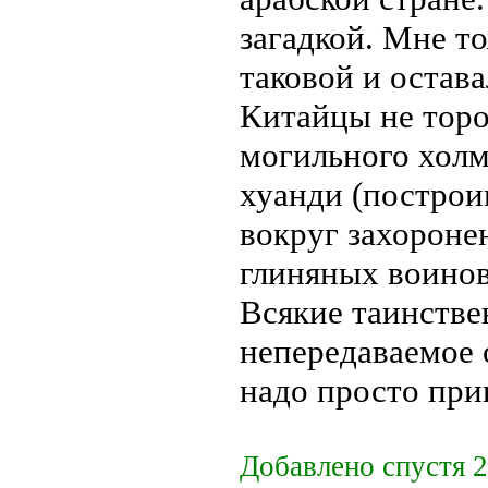
загадкой. Мне т
таковой и остава
Китайцы не торо
могильного хол
хуанди (построи
вокруг захороне
глиняных воинов
Всякие таинстве
непередаваемое 
надо просто при
Добавлено спустя 2