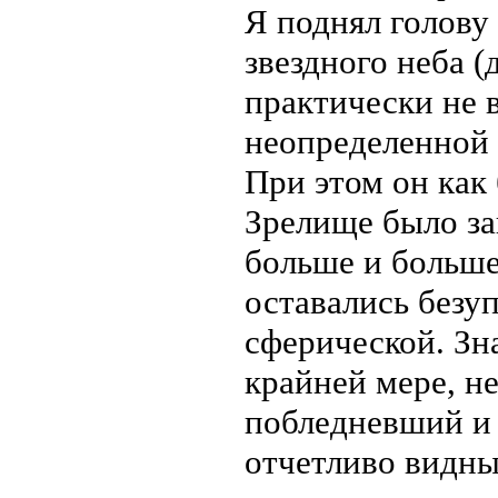
Я поднял голову 
звездного неба (
практически не 
неопределенной 
При этом он как 
Зрелище было з
больше и больше,
оставались безу
сферической. Зна
крайней мере, не
побледневший и 
отчетливо видны