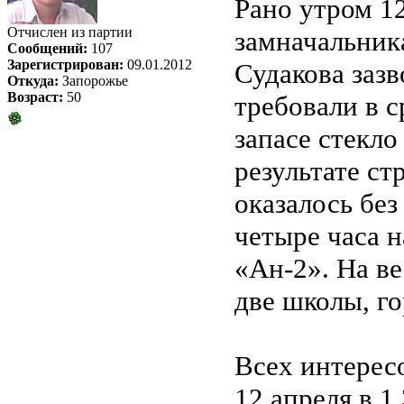
Рано утром 12
Отчислен из партии
замначальника
Сообщений:
107
Зарегистрирован:
09.01.2012
Судакова зазв
Откуда:
Запорожье
Возраст:
50
требовали в 
запасе стекло
результате с
оказалось без
четыре часа н
«Ан-2». На ве
две школы, г
Всех интерес
12 апреля в 1