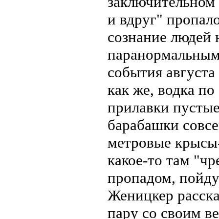
заключительном 
и вдруг" пропало
сознание людей 
паранормальным,
события августа 
как же, водка по
прилавки пустые
барабашки совсе
метровые крысы-
какое-то там "ч
пропадом, пойду
Женицкер расска
пару со своим в