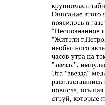
крупномасштабно
Описание этого я
появилось в газе
"Неопознанное я
"Жители г.Петро
необычного явле
часов утра на т
"звезда", импул
Эта "звезда" мед
распластавшись 
повисла, осыпая
струй, которые 