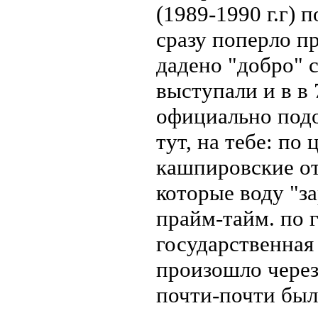
(1989-1990 г.г) 
сразу поперло п
дадено "добро" с
выступали и в в 
официально подо
тут, на тебе: по
кашпировские от 
которые воду "за
прайм-тайм. по г
государственная 
произошло через
почти-почти была