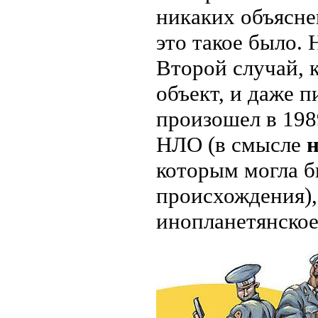
никаких объяснен
это такое было. 
Второй случай, к
объект, и даже п
произошел в 198
НЛО (в смысле
которым могла б
происхождения), 
инопланетянское