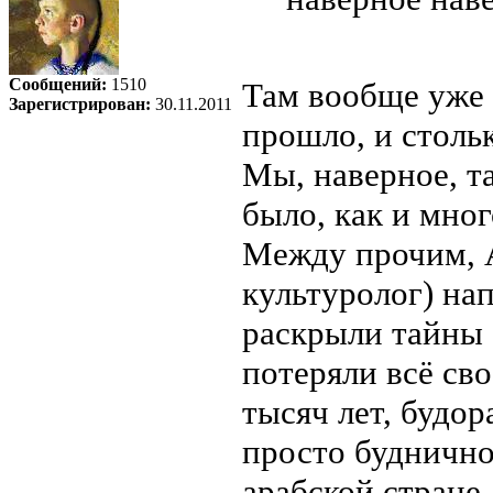
Сообщений:
1510
Там вообще уже 
Зарегистрирован:
30.11.2011
прошло, и столь
Мы, наверное, т
было, как и мног
Между прочим, А
культуролог) нап
раскрыли тайны 
потеряли всё св
тысяч лет, будо
просто буднично
арабской стране