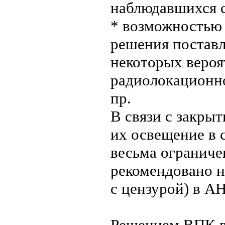
наблюдавшихся 
* возможностью 
решения поставл
некоторых вероя
радиолокационно
пр.
В связи с закры
их освещение в 
весьма ограниче
рекомендовано н
с цензурой) в А
Решением ВПК в 