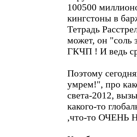
100500 миллионо
кингстоны в бар
Тетрадь Расстрел
может, он "соль 
ГКЧП ! И ведь с
Поэтому сегодня
умрем!", про ка
света-2012, выз
какого-то глобал
,что-то ОЧЕНЬ 