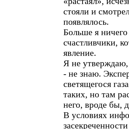
«растаял», исчез
стояли и смотрел
появлялось.
Больше я ничего
счастливчики, ко
явление.
Я не утверждаю, 
- не знаю. Эксп
светящегося газ
таких, но там ра
него, вроде бы,
В условиях инфо
засекреченности 