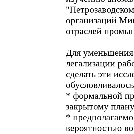
"Петрозаводском
организаций Ми
отраслей промы
Для уменьшения 
легализации раб
сделать эти исс
обусловливалось
* формальной п
закрытому плану
* предполагаемо
вероятностью во