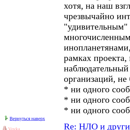
хотя, на наш взг
чрезвычайно инт
"удивительным" 
многочисленным 
инопланетянами,
рамках проекта,
наблюдательный
организаций, не
* ни одного соо
* ни одного соо
* ни одного соо
Вернуться наверх
Re: НЛО и друг
Vovka