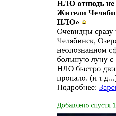
НЛО отнюдь не 
Жители Челябин
НЛО»
Очевидцы сразу 
Челябинск, Озер
неопознанном сф
большую луну с 
НЛО быстро двиг
пропало. (и т.д...
Подробнее:
Заре
Добавлено спустя 1