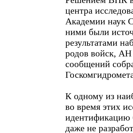
центра исследов
Академии наук С
ними были исто
результатами на
родов войск, АН
сообщений собра
Госкомгидромета,
К одному из наи
во время этих и
идентификацию 
даже не разрабо