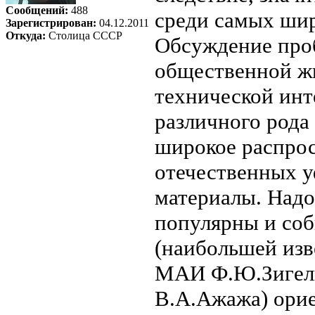
Сообщений:
488
среди самых шир
Зарегистрирован:
04.12.2011
Откуда:
Столица СССР
Обсуждение про
общественной жи
технической ин
различного рода
широкое распрос
отечественных у
материалы. Надо 
популярны и соб
(наибольшей изв
МАИ Ф.Ю.Зигель
В.А.Ажажа) орие