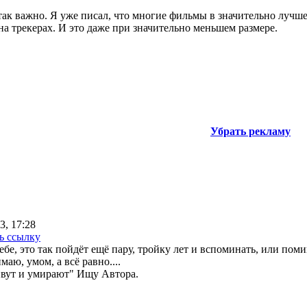
е так важно. Я уже писал, что многие фильмы в значительно лучше
 трекерах. И это даже при значительно меньшем размере.
Убрать рекламу
3, 17:28
ь ссылку
ебе, это так пойдёт ещё пару, тройку лет и вспоминать, или поми
маю, умом, а всё равно....
ивут и умирают" Ищу Автора.