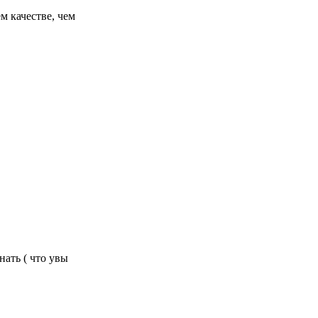
м качестве, чем
нать ( что увы