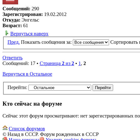
Сообщений:
290
Зарегистрирован:
19.02.2012
Откуда:
Энгельс
Возраст:
61
Вернуться наверх
Пред.
Показать сообщения за:
Сортировать 
Ответить
Сообщений: 17 •
Страница
2
из
2
•
1
,
2
Вернуться в Остальное
Перейти:
Кто сейчас на форуме
Сейчас этот форум просматривают: нет зарегистрированных пол
Список форумов
© Назад в СССР. Форум рожденных в СССР
Наша команда
Удалить cookies форума