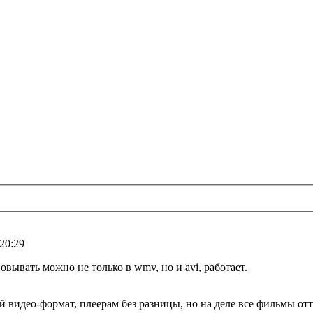
 20:29
овывать можно не только в wmv, но и avi, работает.
видео-формат, плеерам без разницы, но на деле все фильмы отт