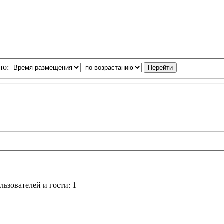
по:
ьзователей и гости: 1