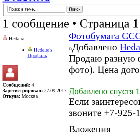
1 сообщение • Страница
1
Фотобумага СС
Hedaira
Добавлено
Heda
Hedaira's
Профиль
Продаю разную ф
фото). Цена дого
Сообщений:
4
Добавлено спустя 1
Зарегистрирован:
27.09.2017
Откуда:
Москва
Если заинтересо
звоните +7-925-
Вложения