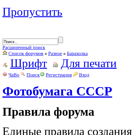
Пропустить
Расширенный поиск
Список форумов
»
Разное
»
Барахолка
Шрифт
Для печати
ЧаВо
Поиск
Регистрация
Вход
Фотобумага СССР
Правила форума
Единые правила создания 