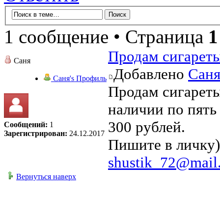
1 сообщение • Страница
1
Продам сигарет
Саня
Добавлено
Сан
Саня's Профиль
Продам сигареты
наличии по пять
300 рублей.
Сообщений:
1
Зарегистрирован:
24.12.2017
Пишите в личку))
shustik_72@mail
Вернуться наверх