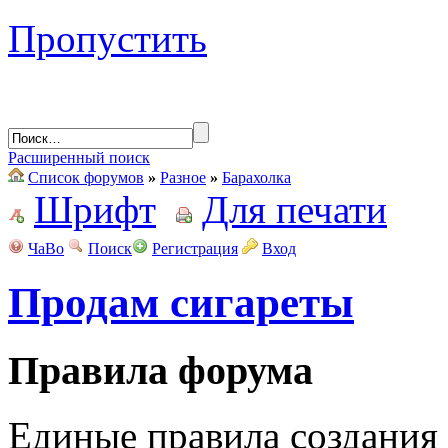
Пропустить
Расширенный поиск
Список форумов
»
Разное
»
Барахолка
Шрифт
Для печати
ЧаВо
Поиск
Регистрация
Вход
Продам сигареты
Правила форума
Единые правила создания 