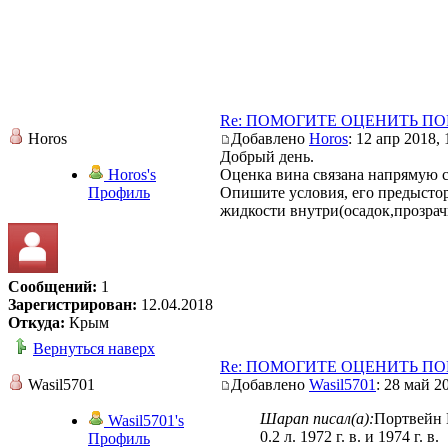
Re: ПОМОГИТЕ ОЦЕНИТЬ П
Horos
Добавлено
Horos
: 12 апр 2018, 
Добрый день.
Horos's
Оценка вина связана напрямую с
Профиль
Опишите условия, его предысто
жидкости внутри(осадок,прозрачн
Сообщений:
1
Зарегистрирован:
12.04.2018
Откуда:
Крым
Вернуться наверх
Re: ПОМОГИТЕ ОЦЕНИТЬ П
Wasil5701
Добавлено
Wasil5701
: 28 май 2
Шарап писал(а):
Портвейн 
Wasil5701's
0.2 л. 1972 г. в. и 1974 г. в.
Профиль