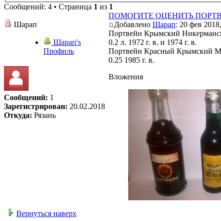
Сообщений: 4 • Страница
1
из
1
ПОМОГИТЕ ОЦЕНИТЬ ПОРТ
Шарап
Добавлено
Шарап
: 20 фев 2018
Портвейн Крымский Никерманск
Шарап's
0.2 л. 1972 г. в. и 1974 г. в.
Профиль
Портвейн Красный Крымский
0.25 1985 г. в.
Вложения
Сообщений:
1
Зарегистрирован:
20.02.2018
Откуда:
Рязань
Вернуться наверх