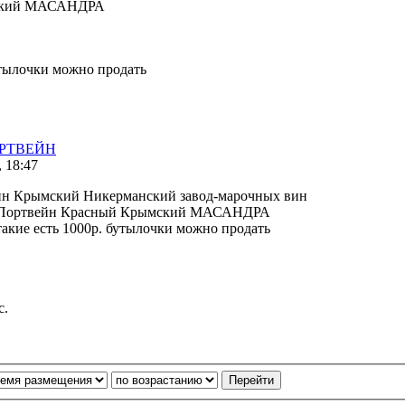
ский МАСАНДРА
бутылочки можно продать
ОРТВЕЙН
, 18:47
н Крымский Никерманский завод-марочных вин
г. в. Портвейн Красный Крымский МАСАНДРА
е такие есть 1000р. бутылочки можно продать
с.