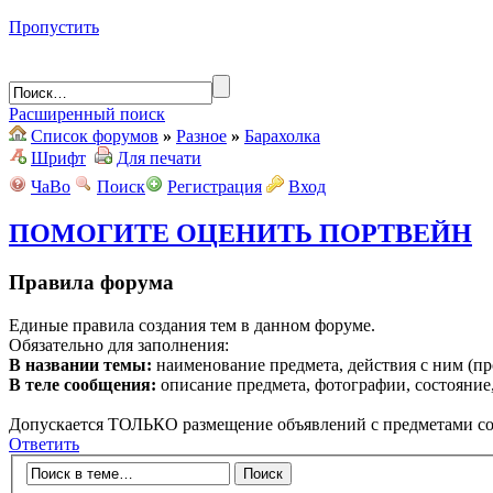
Пропустить
Расширенный поиск
Список форумов
»
Разное
»
Барахолка
Шрифт
Для печати
ЧаВо
Поиск
Регистрация
Вход
ПОМОГИТЕ ОЦЕНИТЬ ПОРТВЕЙН
Правила форума
Единые правила создания тем в данном форуме.
Обязательно для заполнения:
В названии темы:
наименование предмета, действия с ним (про
В теле сообщения:
описание предмета, фотографии, состояние,
Допускается ТОЛЬКО размещение объявлений с предметами со
Ответить