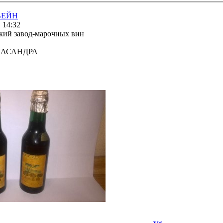
ВЕЙН
, 14:32
ий завод-марочных вин
 МАСАНДРА