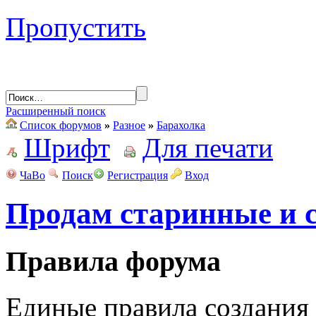
Пропустить
Расширенный поиск
Список форумов
»
Разное
»
Барахолка
Шрифт
Для печати
ЧаВо
Поиск
Регистрация
Вход
Продам старинные и 
Правила форума
Единые правила создания 