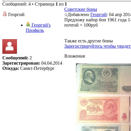
Сообщений: 4 • Страница
1
из
1
Советские боны
Георгий
Добавлено
Георгий
: 04 апр 201
Предложу набор бон 1961 года 1
Георгий's
почтой + 100руб
Профиль
Также есть другие боны
Зарегистрируйтесь чтобы увидет
Вложения
Сообщений:
2
Зарегистрирован:
04.04.2014
Откуда:
Санкт-Петербург