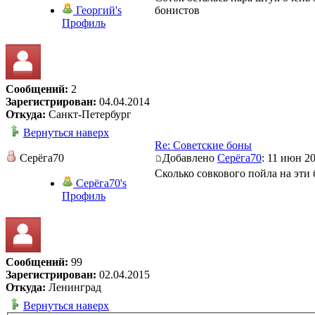
Георгий's
бонистов
Профиль
Сообщений:
2
Зарегистрирован:
04.04.2014
Откуда:
Санкт-Петербург
Вернуться наверх
Re: Советские боны
Серёга70
Добавлено
Серёга70
: 11 июн 20
Сколько совкового пойла на эти
Серёга70's
Профиль
Сообщений:
99
Зарегистрирован:
02.04.2015
Откуда:
Ленинград
Вернуться наверх