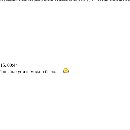
15, 00:44
 боны накупить можно было...