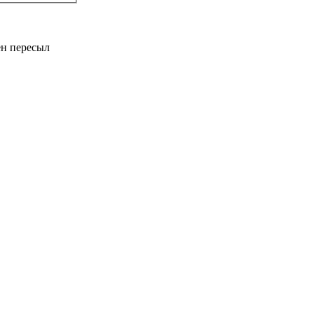
ен пересыл