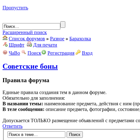
Пропустить
Расширенный поиск
Список форумов
»
Разное
»
Барахолка
Шрифт
Для печати
ЧаВо
Поиск
Регистрация
Вход
Советские боны
Правила форума
Единые правила создания тем в данном форуме.
Обязательно для заполнения:
В названии темы:
наименование предмета, действия с ним (про
В теле сообщения:
описание предмета, фотографии, состояние,
Допускается ТОЛЬКО размещение объявлений с предметами со
Ответить