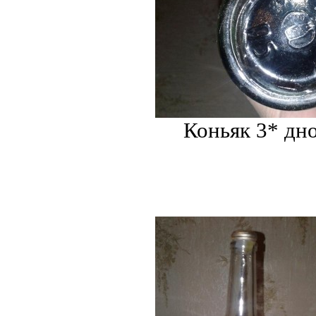
Коньяк 3* дн