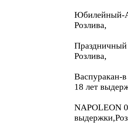
Юбилейный-АР
Розлива,
Праздничный 0
Розлива,
Васпуракан-в
18 лет выдерж
NAPOLEON 0,7
выдержки,Роз