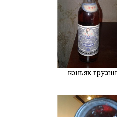
коньяк грузи