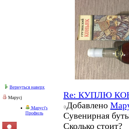
Вернуться наверх
Re: КУПЛЮ КО
Mapycj
Добавлено
Mapy
Mapycj's
Профиль
Сувенирная бутыл
Сколько стоит?