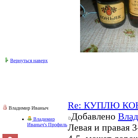
Вернуться наверх
Re: КУПЛЮ КО
Владимир Иваныч
Добавлено
Вла
Владимир
Иваныч's Профиль
Левая и правая 