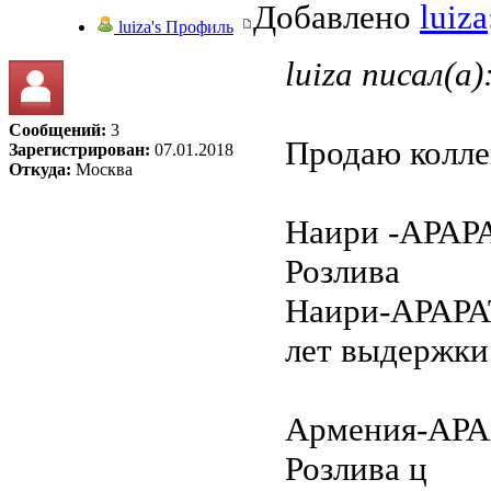
Добавлено
luiza
luiza's Профиль
luiza писал(а)
Сообщений:
3
Продаю колле
Зарегистрирован:
07.01.2018
Откуда:
Москва
Наири -АРАРАТ
Розлива
Наири-АРАРАТ
лет выдержки 
Армения-АРАРА
Розлива ц