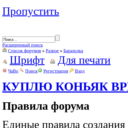
Пропустить
Расширенный поиск
Список форумов
»
Разное
»
Барахолка
Шрифт
Для печати
ЧаВо
Поиск
Регистрация
Вход
КУПЛЮ КОНЬЯК ВР
Правила форума
Единые правила создания 