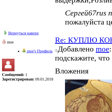
Сергей67rus п
пожалуйста це
Вернуться наверх
Re: КУПЛЮ КО
moe
Добавлено
moe
moe's Профиль
подскажите, что 
Вложения
Сообщений:
1
Зарегистрирован:
09.01.2018