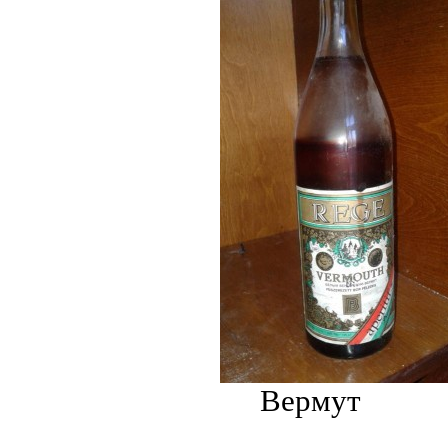
Вермут