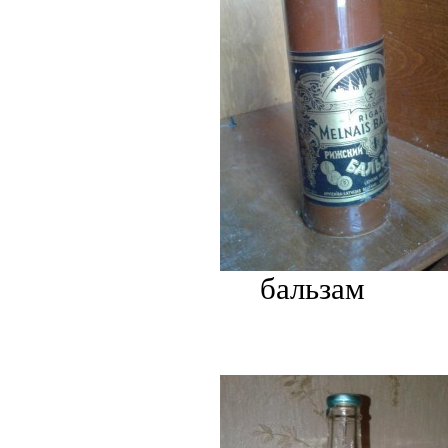
бальзам