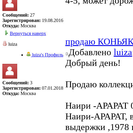
4-5, может дорож
Сообщений:
27
Зарегистрирован:
19.08.2016
Откуда:
Москва
Вернуться наверх
продаю КОНЬЯ
luiza
Добавлено
luiza
luiza's Профиль
Добрый день!
Продаю коллекци
Сообщений:
3
Зарегистрирован:
07.01.2018
Откуда:
Москва
Наири -АРАРАТ 0,
Наири-АРАРАТ, в
выдержки ,1978 г