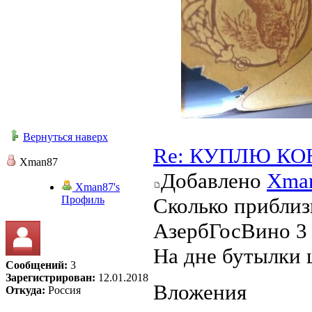
Вернуться наверх
Re: КУПЛЮ КО
Xman87
Добавлено
Xma
Xman87's
Профиль
Сколько приблиз
АзербГосВино 3 
На дне бутылки 
Сообщений:
3
Зарегистрирован:
12.01.2018
Вложения
Откуда:
Россия