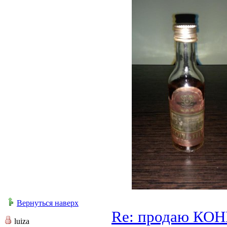
Вернуться наверх
Re: продаю КО
luiza