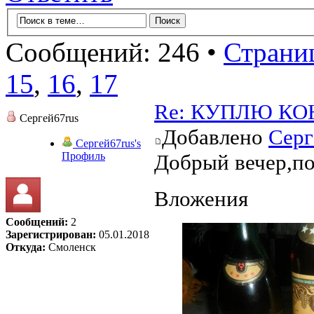
Сообщений: 246 •
Страни
15
,
16
,
17
Re: КУПЛЮ КО
Сергей67rus
Добавлено
Серг
Сергей67rus's
Профиль
Добрый вечер,по
Вложения
Сообщений:
2
Зарегистрирован:
05.01.2018
Откуда:
Смоленск