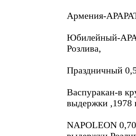
Армения-АРАРАТ 
Юбилейный-АРАРА
Розлива,
Праздничный 0,5 
Васпуракан-в кр
выдержки ,1978 г
NAPOLEON 0,70M
выдержки,Розлив