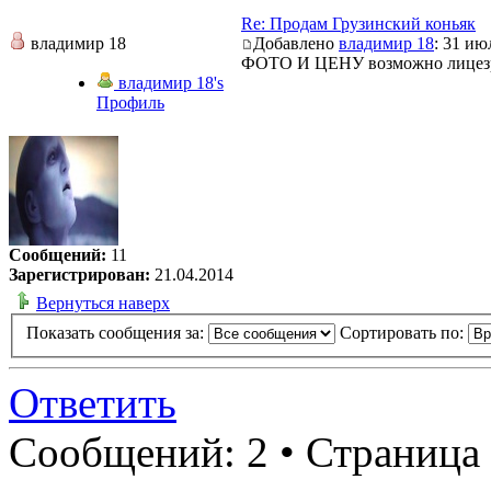
Re: Продам Грузинский коньяк
владимир 18
Добавлено
владимир 18
: 31 ию
ФОТО И ЦЕНУ возможно лицезрет
владимир 18's
Профиль
Сообщений:
11
Зарегистрирован:
21.04.2014
Вернуться наверх
Показать сообщения за:
Сортировать по:
Ответить
Сообщений: 2 • Страница