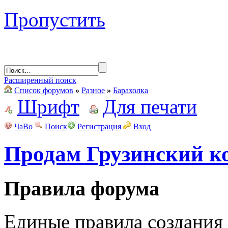
Пропустить
Расширенный поиск
Список форумов
»
Разное
»
Барахолка
Шрифт
Для печати
ЧаВо
Поиск
Регистрация
Вход
Продам Грузинский к
Правила форума
Единые правила создания 