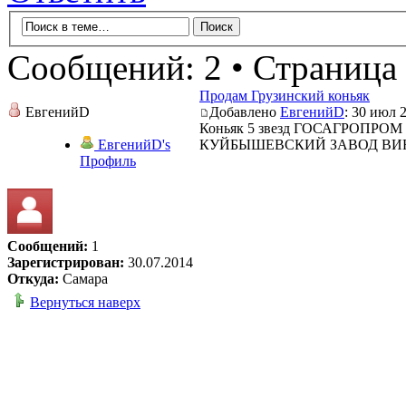
Сообщений: 2 • Страница
Продам Грузинский коньяк
ЕвгенийD
Добавлено
ЕвгенийD
: 30 июл 
Коньяк 5 звезд ГОСАГРОПРОМ Г
ЕвгенийD's
КУЙБЫШЕВСКИЙ ЗАВОД ВИ
Профиль
Сообщений:
1
Зарегистрирован:
30.07.2014
Откуда:
Самара
Вернуться наверх