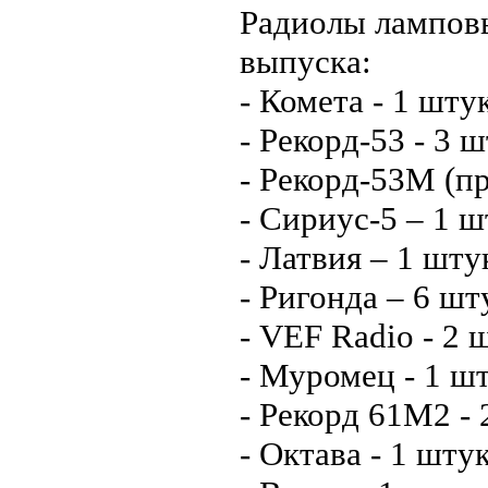
Радиолы ламповы
выпуска:
- Комета - 1 шту
- Рекорд-53 - 3 
- Рекорд-53М (пр
- Сириус-5 – 1 ш
- Латвия – 1 шту
- Ригонда – 6 шт
- VEF Radio - 2 
- Муромец - 1 шт
- Рекорд 61М2 - 
- Октава - 1 шту