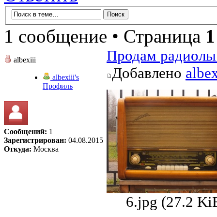
1 сообщение • Страница
1
Продам радиолы 
albexiii
Добавлено
albex
albexiii's
Профиль
Сообщений:
1
Зарегистрирован:
04.08.2015
Откуда:
Москва
6.jpg (27.2 K