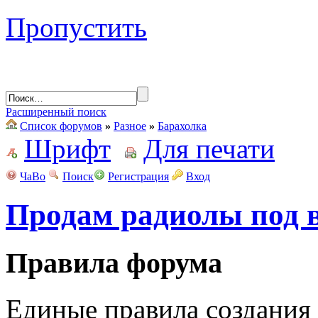
Пропустить
Расширенный поиск
Список форумов
»
Разное
»
Барахолка
Шрифт
Для печати
ЧаВо
Поиск
Регистрация
Вход
Продам радиолы под в
Правила форума
Единые правила создания 