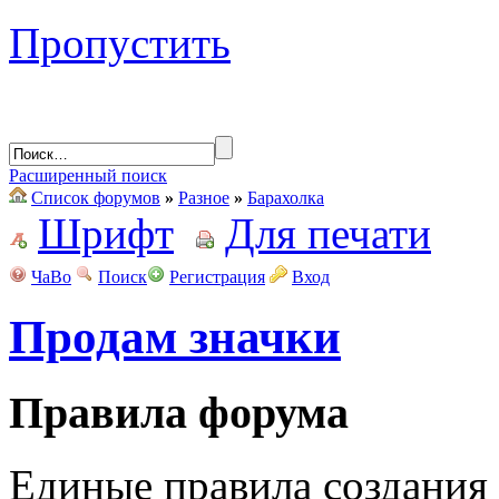
Пропустить
Расширенный поиск
Список форумов
»
Разное
»
Барахолка
Шрифт
Для печати
ЧаВо
Поиск
Регистрация
Вход
Продам значки
Правила форума
Единые правила создания 