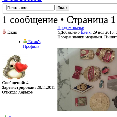
1 сообщение • Страница
1
Продам значки
Ёжик
Добавлено
Ёжик
: 29 ноя 2015, 
Продам значки медальки. Пишит
Ёжик's
Профиль
Сообщений:
4
Зарегистрирован:
28.11.2015
Откуда:
Харьков