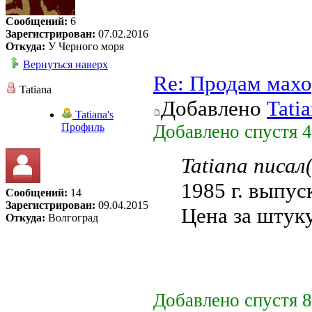
Сообщений:
6
Зарегистрирован:
07.02.2016
Откуда:
У Черного моря
Вернуться наверх
Re: Продам мах
Tatiana
Добавлено
Tati
Tatiana's
Профиль
Добавлено спустя 
Tatiana писал(
1985 г. выпус
Сообщений:
14
Зарегистрирован:
09.04.2015
Цена за штуку
Откуда:
Волгоград
Добавлено спустя 8