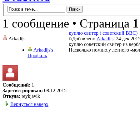
1 сообщение • Страница
1
куплю свитер ( советский ВВС)
Arkadijs
Добавлено
Arkadijs
: 24 дек 2015
куплю советский свитер из верб
Arkadijs's
Насколько помню,у летного -мол
Профиль
Сообщений:
1
Зарегистрирован:
08.12.2015
Откуда:
reykjavik
Вернуться наверх