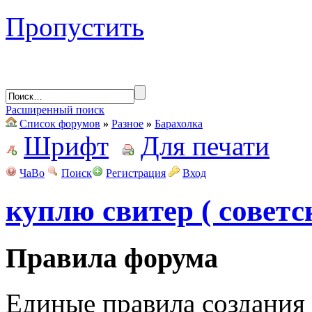
Пропустить
Расширенный поиск
Список форумов
»
Разное
»
Барахолка
Шрифт
Для печати
ЧаВо
Поиск
Регистрация
Вход
куплю свитер ( совет
Правила форума
Единые правила создания 