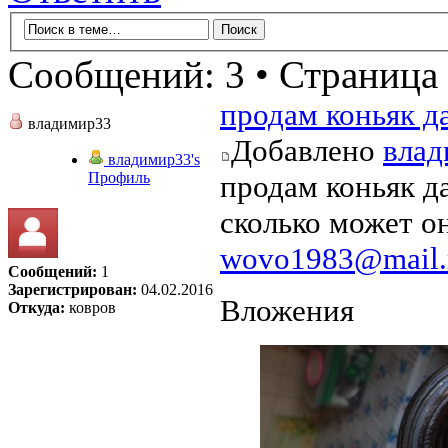
Сообщений: 3 • Страница
продам коньяк д
владимир33
Добавлено
влад
владимир33's
Профиль
продам коньяк д
сколько может о
wovo1983@mail.
Сообщений:
1
Зарегистрирован:
04.02.2016
Вложения
Откуда:
ковров