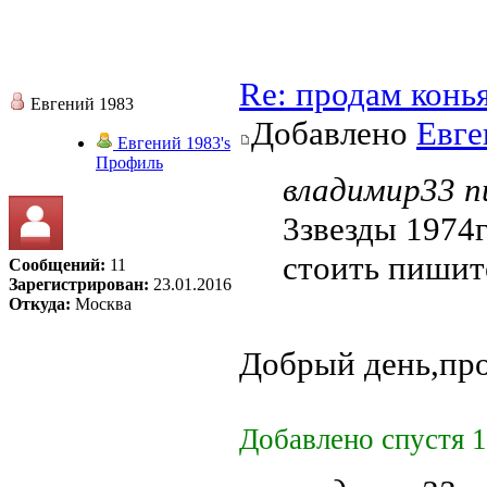
Re: продам конь
Евгений 1983
Добавлено
Евге
Евгений 1983's
Профиль
владимир33 пи
3звезды 1974г
стоить пишит
Сообщений:
11
Зарегистрирован:
23.01.2016
Откуда:
Москва
Добрый день,пр
Добавлено спустя 1