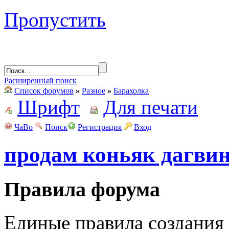
Пропустить
Расширенный поиск
Список форумов
»
Разное
»
Барахолка
Шрифт
Для печати
ЧаВо
Поиск
Регистрация
Вход
продам коньяк дагвин
Правила форума
Единые правила создания 