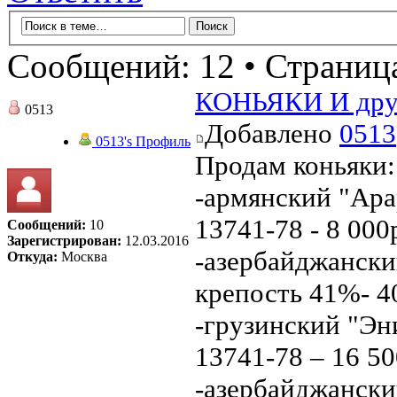
Сообщений: 12 • Страни
КОНЬЯКИ И друг
0513
Добавлено
0513
0513's Профиль
Продам коньяки:
-армянский "Арар
13741-78 - 8 000
Сообщений:
10
Зарегистрирован:
12.03.2016
-азербайджанский
Откуда:
Москва
крепость 41%- 40
-грузинский "Эни
13741-78 – 16 50
-азербайджански