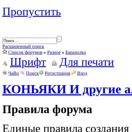
Пропустить
Расширенный поиск
Список форумов
»
Разное
»
Барахолка
Шрифт
Для печати
ЧаВо
Поиск
Регистрация
Вход
КОНЬЯКИ И другие а
Правила форума
Единые правила создания 