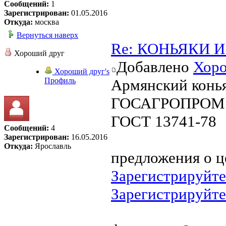
Сообщений:
1
Зарегистрирован:
01.05.2016
Откуда:
москва
Вернуться наверх
Re: КОНЬЯКИ И 
Хороший друг
Добавлено
Хоро
Хороший друг's
Профиль
Армянский конь
ГОСАГРОПРОМ А
ГОСТ 13741-78
Сообщений:
4
Зарегистрирован:
16.05.2016
Откуда:
Ярославль
предложения о ц
Зарегистрируйте
Зарегистрируйте