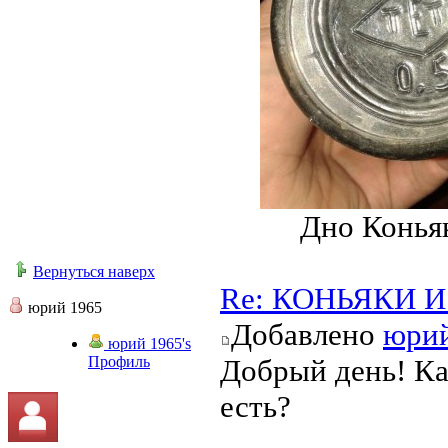
Дно Конья
Вернуться наверх
Re: КОНЬЯКИ И 
юрий 1965
Добавлено
юрий
юрий 1965's
Профиль
Добрый день! Ка
есть?