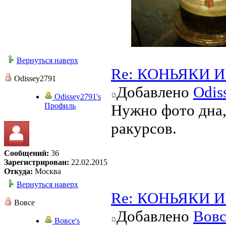
Вернуться наверх
Re: КОНЬЯКИ И 
Odissey2791
Добавлено
Odis
Odissey2791's
Профиль
Нужно фото дна,
ракурсов.
Сообщений:
36
Зарегистрирован:
22.02.2015
Откуда:
Москва
Вернуться наверх
Re: КОНЬЯКИ И 
Вовсе
Добавлено
Вовс
Вовсе's