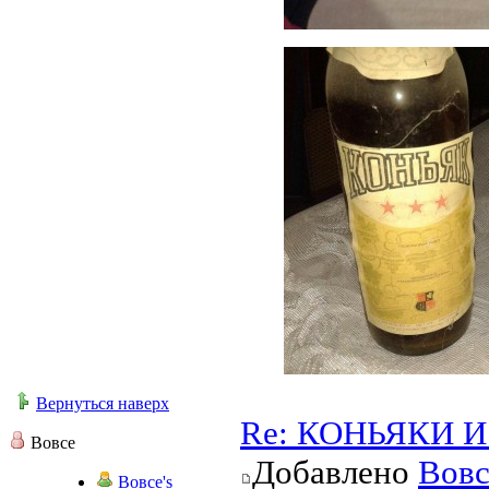
Вернуться наверх
Re: КОНЬЯКИ И 
Вовсе
Добавлено
Вовс
Вовсе's