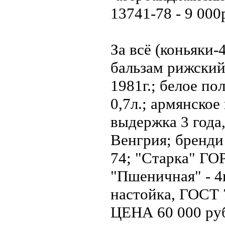
13741-78 - 9 000
За всё (коньяки
бальзам рижский
1981г.; белое по
0,7л.; армянское
выдержка 3 года
Венгрия; бренди
74; "Старка" 
"Пшеничная" - 4
настойка, ГОСТ 7
ЦЕНА 60 000 ру