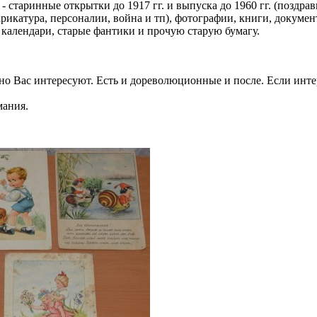
- старинные открытки до 1917 гг. и выпуска до 1960 гг. (поздра
рикатура, персоналии, война и тп), фотографии, книги, докумен
 календари, старые фантики и прочую старую бумагу.
но Вас интересуют. Есть и дореволюционные и после. Если инт
мания.