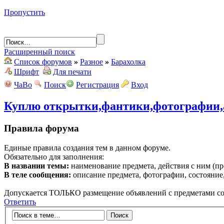
Пропустить
Расширенный поиск
Список форумов
»
Разное
»
Барахолка
Шрифт
Для печати
ЧаВо
Поиск
Регистрация
Вход
Куплю открытки,фантики,фотографии,
Правила форума
Единые правила создания тем в данном форуме.
Обязательно для заполнения:
В названии темы:
наименование предмета, действия с ним (про
В теле сообщения:
описание предмета, фотографии, состояние,
Допускается ТОЛЬКО размещение объявлений с предметами со
Ответить