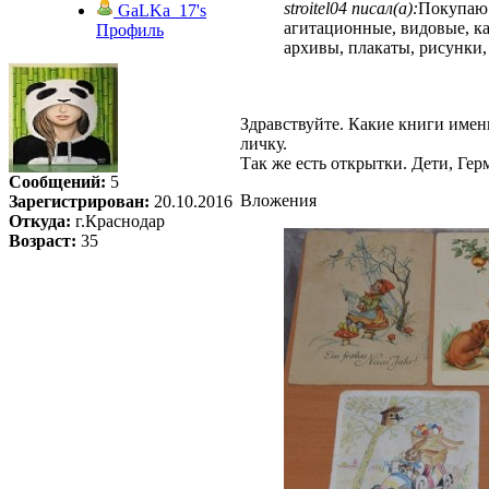
stroitel04 писал(а):
Покупаю 
GaLKa_17's
агитационные, видовые, ка
Профиль
архивы, плакаты, рисунки,
Здравствуйте. Какие книги имен
личку.
Так же есть открытки. Дети, Гер
Сообщений:
5
Вложения
Зарегистрирован:
20.10.2016
Откуда:
г.Краснодар
Возраст:
35