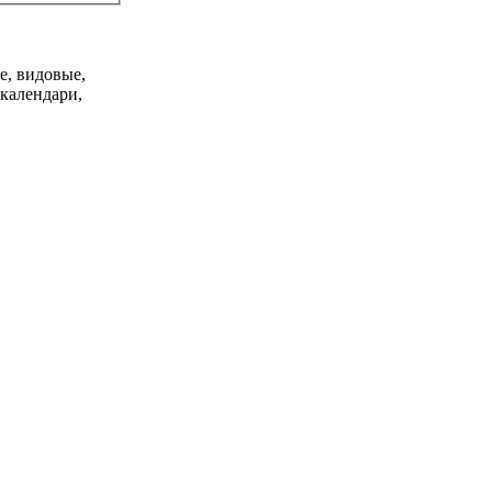
е, видовые,
 календари,