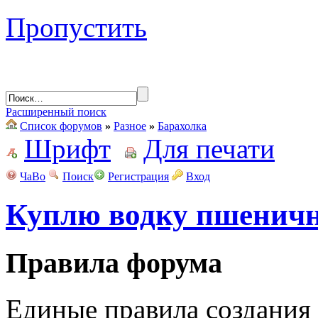
Пропустить
Расширенный поиск
Список форумов
»
Разное
»
Барахолка
Шрифт
Для печати
ЧаВо
Поиск
Регистрация
Вход
Куплю водку пшеничн
Правила форума
Единые правила создания 