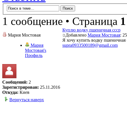
1 сообщение • Страница
1
Куплю водку пшеничная ссср
Мария Мостовая
Добавлено
Мария Мостовая
: 2
Я хочу купить водку пшеничная 
Мария
supra0933500189@gmail.com
Мостовая's
Профиль
Сообщений:
2
Зарегистрирован:
25.11.2016
Откуда:
Киев
Вернуться наверх