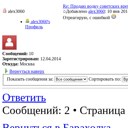
Re: Продаю водку советских вр
alex3060
Добавлено
alex3060
: 10 янв 201
Отреагирую, с ошибкой
alex3060's
Профиль
Сообщений:
10
Зарегистрирован:
12.04.2014
Откуда:
Москва
Вернуться наверх
Показать сообщения за:
Сортировать по:
Ответить
Сообщений: 2 • Страница
Вернуться в Барахолка