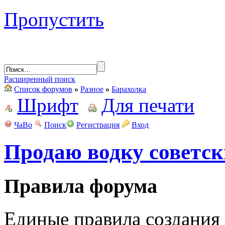
Пропустить
Расширенный поиск
Список форумов
»
Разное
»
Барахолка
Шрифт
Для печати
ЧаВо
Поиск
Регистрация
Вход
Продаю водку советск
Правила форума
Единые правила создания 