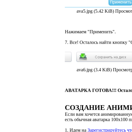
ava5.jpg (5.42 KiB) Просмо
Нажимаем "Применить".
7. Все! Осталось найти кнопку "
ava6.jpg (3.4 KiB) Просмот
АВАТАРКА ГОТОВА!!! Осталось
СОЗДАНИЕ АНИМ
Если вам хочется анимированную 
есть обычная аватарка 100x100 п
1. Идем на
Зарегистрируйтесь ч