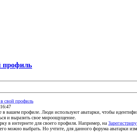
ой профиль
ь в свой профиль
 16:47
е в вашем профиле. Люди используют аватарки, чтобы идентифи
ься и выразить свое мироощущение.
ку в интернете для своего профиля. Например, на
Зарегистриру
его можно выбрать. Но учтите, для данного форума аватарки из