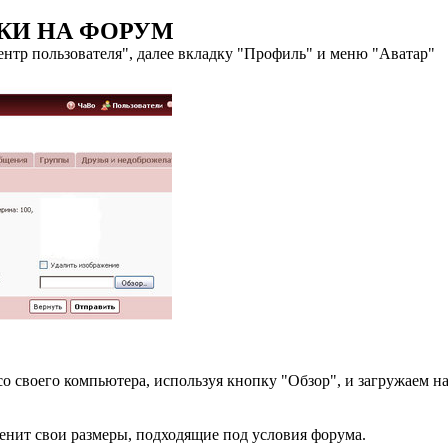
РКИ НА ФОРУМ
нтр пользователя", далее вкладку "Профиль" и меню "Аватар"
 своего компьютера, используя кнопку "Обзор", и загружаем на
енит свои размеры, подходящие под условия форума.