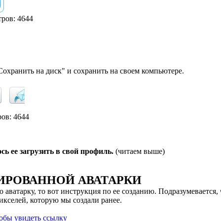
тров: 4644
Сохранить на диск" и сохранить на своем компьютере.
ров: 4644
 ее загрузить в свой профиль.
(читаем выше)
ИРОВАННОЙ АВАТАРКИ
аватарку, то вот инструкция по ее созданию. Подразумевается, 
икселей, которую мы создали ранее.
тобы увидеть ссылку