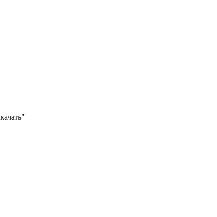
качать"