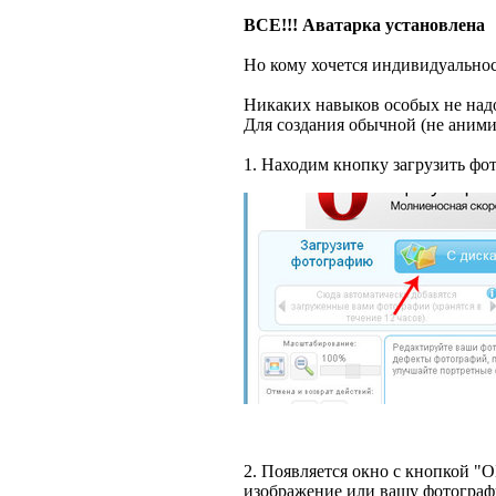
ВСЕ!!! Аватарка установлена
Но кому хочется индивидуальност
Никаких навыков особых не надо
Для создания обычной (не аним
1. Находим кнопку загрузить ф
2. Появляется окно с кнопкой "
изображение или вашу фотографи