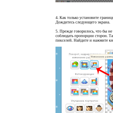
4. Как только установите границ
Дождитесь следующего экрана.
5. Прежде говорилось, что бы н
соблюдать пропорции сторон. Та
пикселей. Найдите и нажмите к