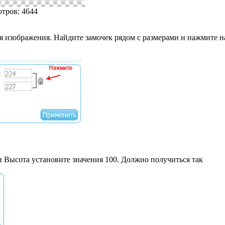
отров: 4644
 изображения. Найдите замочек рядом с размерами и нажмите на
и Высота установите значения 100. Должно получиться так