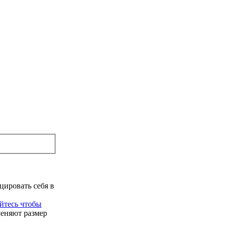
цировать себя в
йтесь чтобы
меняют размер