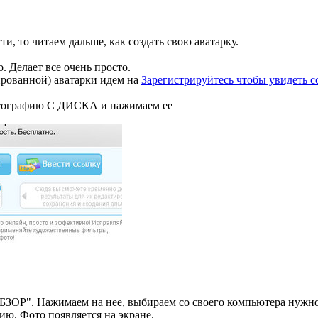
и, то читаем дальше, как создать свою аватарку.
. Делает все очень просто.
ированной) аватарки идем на
Зарегистрируйтесь чтобы увидеть 
отографию С ДИСКА и нажимаем ее
ОБЗОР". Нажимаем на нее, выбираем со своего компьютера нужн
ю. Фото появляется на экране.