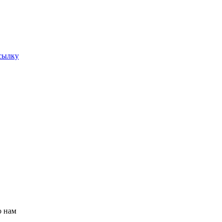
ссылку
о нам