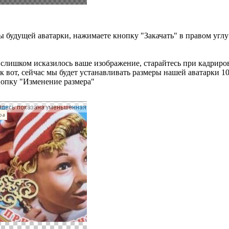
ы будущей аватарки, нажимаете кнопку "Закачать" в правом углу
е слишком исказилось ваше изображение, старайтесь при кадрир
к вот, сейчас мы будет устанавливать размеры нашей аватарки 1
нопку "Изменение размера"