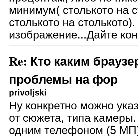
минимум( столькото на с
столькото на столькото)
изображение...Дайте ко
Re: Кто каким браузе
проблемы на фор
privoljski
Ну конкретно можно указ
от сюжета, типа камеры.
одним телефоном (5 МП), 