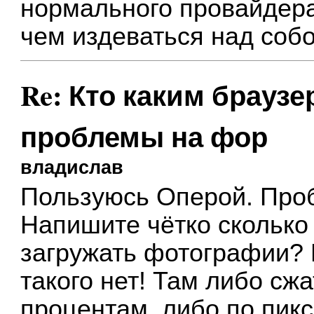
нормального провайдера
чем издеваться над соб
Re: Кто каким браузе
проблемы на фор
владислав
Пользуюсь Оперой. Про
Напишите чётко сколько
загружать фотографии? 
такого нет! Там либо сж
процентам, либо по пик