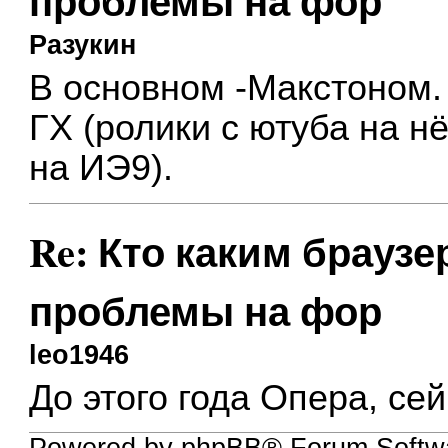
проблемы на фор
Разукин
В основном -Макстоном. 
ГХ (ролики с ютуба на нё
на ИЭ9).
Re: Кто каким браузе
проблемы на фор
leo1946
До этого года Опера, се