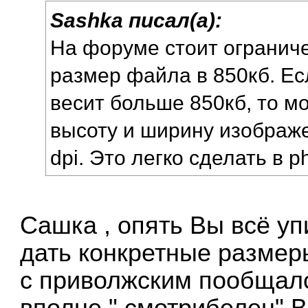
Sashka писал(а):
На форуме стоит огранич
размер файла в 850кб. Е
весит больше 850кб, то м
высоту и ширину изображ
dpi. Это легко сделать в p
Сашка , опять Вы всё у
дать конкретные размер
с приволжским пообщалс