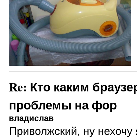
Re: Кто каким браузе
проблемы на фор
владислав
Приволжский, ну нехочу я