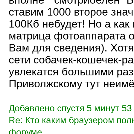
вполне " смотрибелен" В
ставим 1000 второе зна
100Кб небудет! Но а как
матрица фотоаппарата о
Вам для сведения). Хотя
сети собачек-кошечек-ра
увлекатся большими ра
Приволжскому тут неимё
Добавлено спустя 5 минут 53
Re: Кто каким браузером пол
форуме