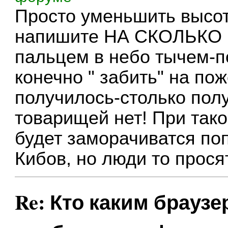
Просто уменьшить высоту
напишите НА СКОЛЬКО
пальцем в небо тычем-
конечно " забить" на по
получилось-столько получ
товарищей нет! При так
будет заморачиватся по
Кибов, но люди то просят
Re: Кто каким браузе