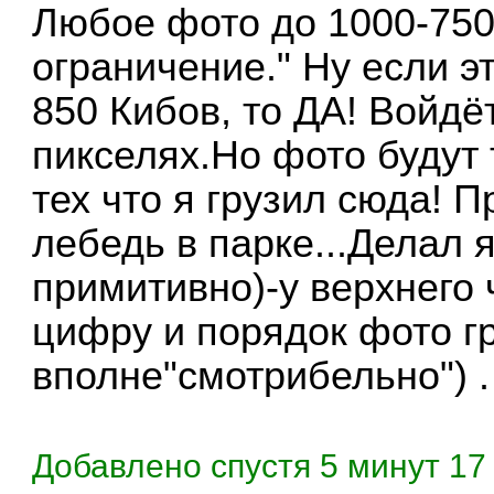
Любое фото до 1000-750
ограничение." Ну если эт
850 Кибов, то ДА! Войдё
пикселях.Но фото будут
тех что я грузил сюда! 
лебедь в парке...Делал 
примитивно)-у верхнего
цифру и порядок фото гр
вполне"смотрибельно") .
Добавлено спустя 5 минут 17 