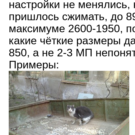
настройки не менялись, 
пришлось сжимать, до 89
максимуме 2600-1950, по
какие чёткие размеры да
850, а не 2-3 МП непоня
Примеры: