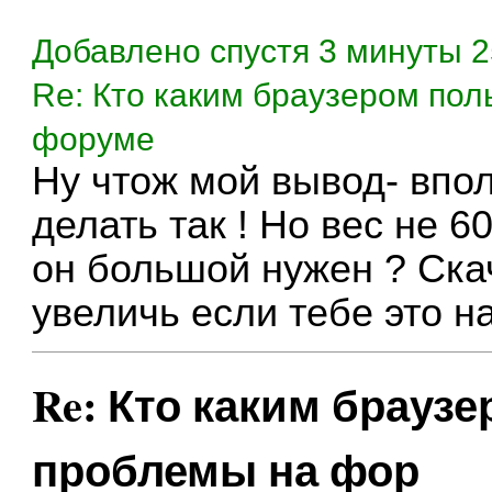
Добавлено спустя 3 минуты 2
Re: Кто каким браузером пол
форуме
Ну чтож мой вывод- впол
делать так ! Но вес не 6
он большой нужен ? Скач
увеличь если тебе это н
Re: Кто каким браузе
проблемы на фор