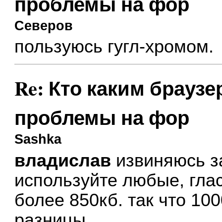
проблемы на фор
Северов
пользуюсь гугл-хромом.
Re: Кто каким браузе
проблемы на фор
Sashka
владислав
извиняюсь за
используйте любые, гла
более 850кб. так что 10
разницы.