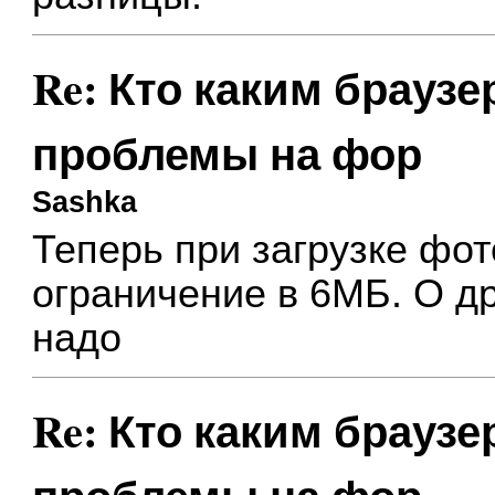
Re: Кто каким браузе
проблемы на фор
Sashka
Теперь при загрузке фот
ограничение в 6МБ. О др
надо
Re: Кто каким браузе