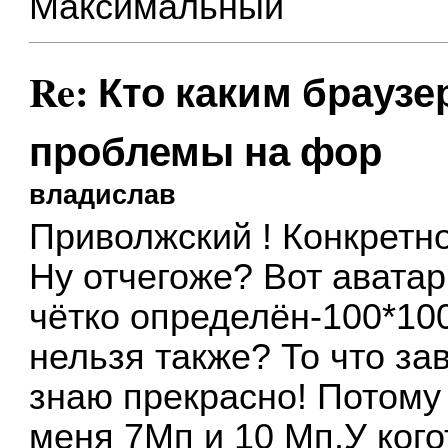
Максимальный
Re: Кто каким браузе
проблемы на фор
владислав
Приволжский ! Конкретно
Ну отчегоже? Вот авата
чётко определён-100*100
нельзя также? То что за
знаю прекрасно! Потому 
меня 7Мп и 10 Мп.У ког