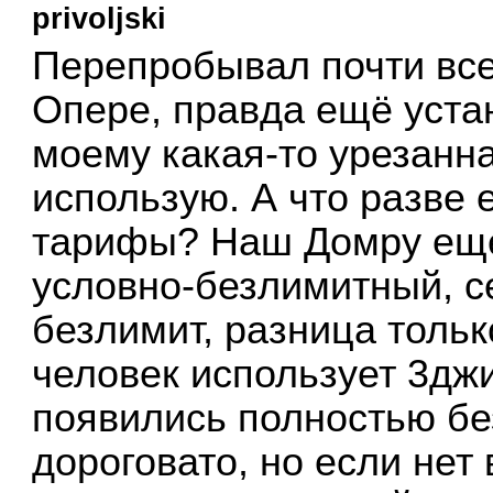
privoljski
Перепробывал почти все,
Опере, правда ещё устан
моему какая-то урезанна
использую. А что разве
тарифы? Наш Домру ещё
условно-безлимитный, с
безлимит, разница тольк
человек использует 3дж
появились полностью б
дороговато, но если нет