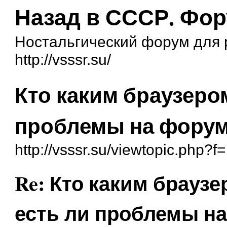
Назад в СССР. Фо
Ностальгический форум для
http://vsssr.su/
Кто каким браузеро
проблемы на фору
http://vsssr.su/viewtopic.php?
Re: Кто каким браузе
есть ли проблемы н