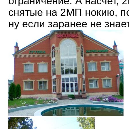
ограничение. А насчет, 2
снятые на 2МП нокию, по
ну если заранее не знает