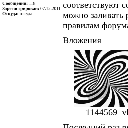
соответствуют с
Сообщений:
118
Зарегистрирован:
07.12.2011
можно заливать 
Откуда:
оттуда
правилам фору
Вложения
1144569_vb
Последний раз 