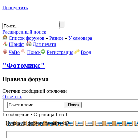
Пропустить
Расширенный поиск
Список форумов
»
Разное
»
У самовара
Шрифт
Для печати
ЧаВо
Поиск
Регистрация
Вход
"Фотомикс"
Правила форума
Счетчик сообщений отключен
Ответить
1 сообщение • Страница
1
из
1
Нужна ли форуму такая тема?