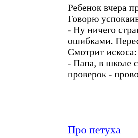
Ребенок вчера п
Говорю успокаи
- Ну ничего стра
ошибками. Перес
Смотрит искоса:
- Папа, в школе 
проверок - пров
Про петуха