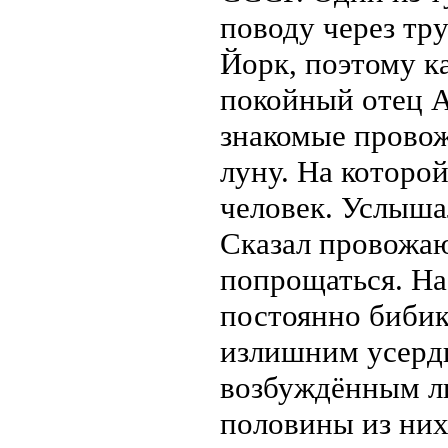
поводу через тру
Йорк, поэтому к
покойный отец А
знакомые провож
луну. На которой
человек. Услыша
Сказал провожа
попрощаться. На
постоянно бибик
излишним усерд
возбуждённым ли
половины из них