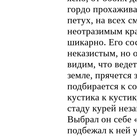
гордо прохажива
петух, на всех с
неотразимым кра
шикарно. Его со
неказистым, но о
видим, что ведет
земле, прячется 
подбирается к с
кустика к кусти
стаду курей нез
Выбрал он себе 
подбежал к ней у