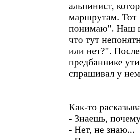
альпинист, кото
маршрутам. Тот 
понимаю". Наш 
что тут непонят
или нет?". После
предбаннике утих
спрашивал у нем
Как-то расказыва
- Знаешь, почему
- Нет, не знаю...