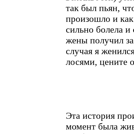
так был пьян, чт
произошло и как
сильно болела и 
жены получил за
случая я женился
лосями, цените 
Эта история прои
момент была жив