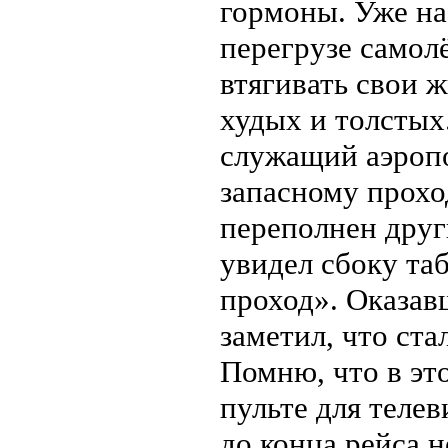
гормоны. Уже на
перегрузе самол
втягивать свои 
худых и толстых.
служащий аэропо
запасному прохо
переполнен друг
увидел сбоку та
проход». Оказав
заметил, что ста
Помню, что в эт
пульте для телев
до конца рейса 