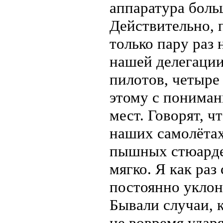
аппаратура боль
Действительно, п
только пару раз 
нашей делегации
пилотов, четыре 
этому с пониман
мест. Говорят, ч
наших самолётах
пышных стюарде
мягко. Я как раз
постоянно уклон
Бывали случаи, 
не вовремя ударя