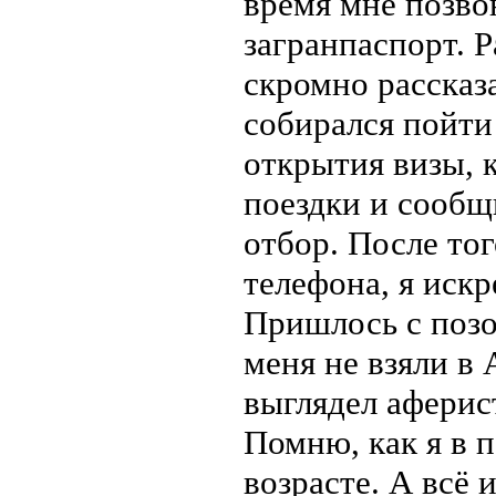
время мне позвон
загранпаспорт. 
скромно рассказа
собирался пойти
открытия визы, 
поездки и сообщ
отбор. После то
телефона, я искр
Пришлось с позо
меня не взяли в 
выглядел аферис
Помню, как я в п
возрасте. А всё и