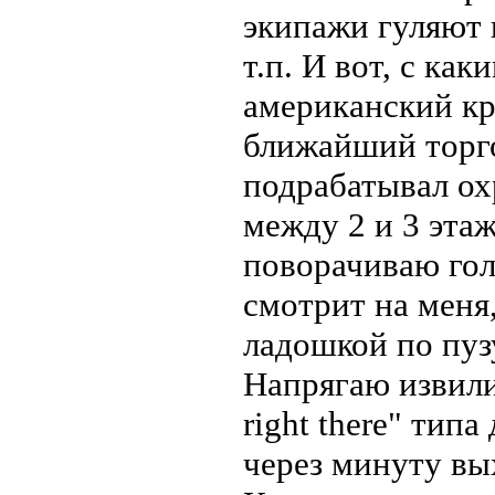
экипажи гуляют 
т.п. И вот, с ка
американский кр
ближайший торгов
подрабатывал ох
между 2 и 3 эта
поворачиваю гол
смотрит на меня,
ладошкой по пуз
Напрягаю извилин
right there" типа
через минуту вы