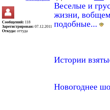
Веселые и гру
жизни, вобщем
подобные...
Сообщений:
118
Зарегистрирован:
07.12.2011
Откуда:
оттуда
Истории взятые
Новогоднее шо