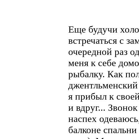
Еще будучи холо
встречаться с з
очередной раз о
меня к себе дом
рыбалку. Как пол
джентльменский 
я прибыл к свое
и вдруг... Звоно
наспех одеваюсь
балконе спальни 