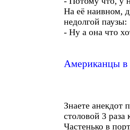
- Потому что, у 
На её наивном, д
недолгой паузы:
- Ну а она что х
Американцы в 
Знаете анекдот п
столовой 3 раза 
Частенько в пор