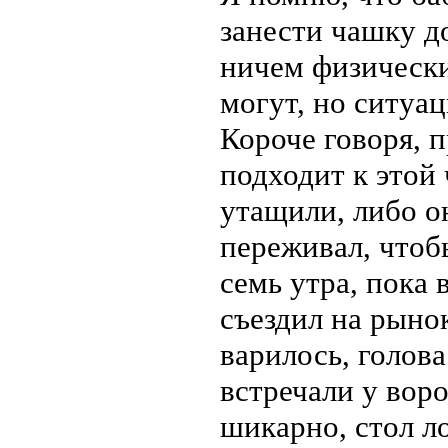
занести чашку д
ничем физически
могут, но ситуа
Короче говоря, п
подходит к этой
утащили, либо о
переживал, чтоб
семь утра, пока 
съездил на рыно
варилось, голова
встречали у вор
шикарно, стол л