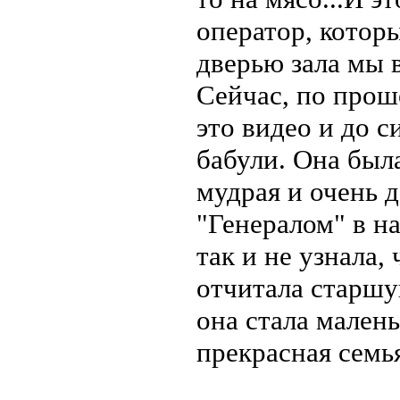
оператор, котор
дверью зала мы в
Сейчас, по прош
это видео и до 
бабули. Она был
мудрая и очень д
"Генералом" в на
так и не узнала,
отчитала старшу
она стала малень
прекрасная семья