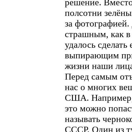
решение. Вместо
полсотни зелёны
за фотографией. 
страшным, как в
удалось сделать
выпирающим пры
жизни наши лица
Перед самым от
нас о многих вещ
США. Например, 
это можно попас
называть чернок
СССР. Один из т