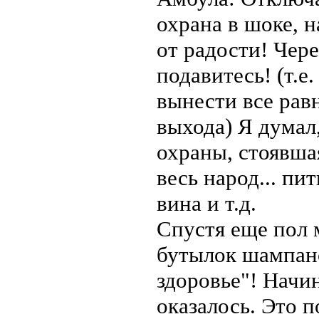
охрана в шоке, н
от радости! Чер
подавитесь! (т.е
вынести все равн
выхода) Я думал,
охраны, стоявшая
весь народ... пи
вина и т.д.
Спустя еще пол
бутылок шампанс
здоровье"! Начи
оказалось. Это п