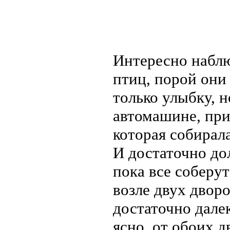
Интересно наблю
птиц, порой они 
только улыбку, н
автомашине, при
которая собирал
И достаточно до
пока все соберу
возле двух дворо
достаточно далек
ясно, от обоих 