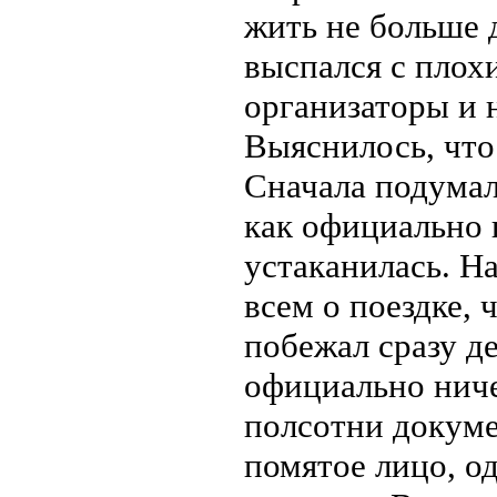
жить не больше д
выспался с плох
организаторы и 
Выяснилось, что
Сначала подумал,
как официально 
устаканилась. На
всем о поездке, 
побежал сразу де
официально ниче
полсотни докуме
помятое лицо, о