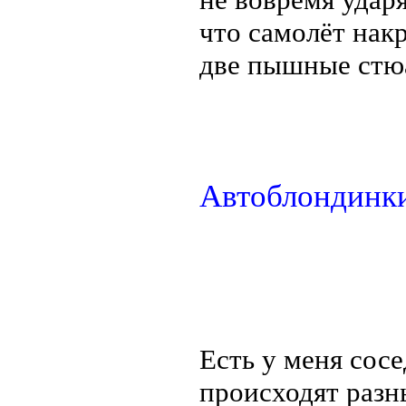
что самолёт накр
две пышные стю
Автоблондинк
Есть у меня сос
происходят разн