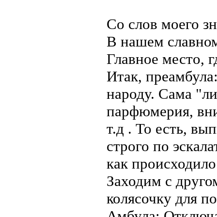
Со слов моего зн
В нашем славном
Главное место, 
Итак, преамбула:
народу. Сама "ли
парфюмерия, вни
т.д . То есть, вы
строго по эскала
как происходило 
Заходим с другом
колясочку для по
Амбула: Отключа