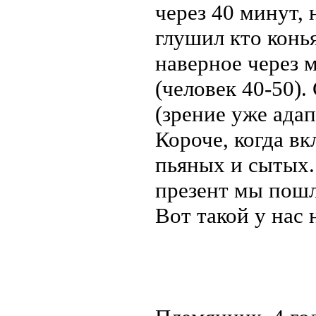
через 40 минут, 
глушил кто конья
наверное через 
(человек 40-50).
(зрение уже адап
Короче, когда вк
пьяных и сытых.
презент мы пошл
Вот такой у нас 