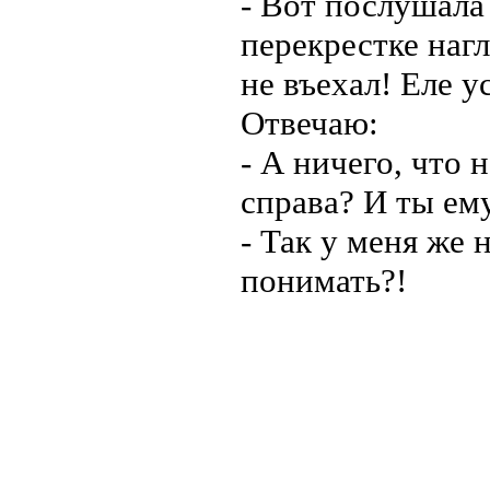
- Вот послушала
перекрестке наг
не въехал! Еле у
Отвечаю:
- А ничего, что
справа? И ты ем
- Так у меня же 
понимать?!