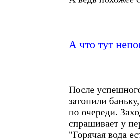
А что тут непо
После успешного
затопили баньку,
по очереди. Зах
спрашивает у пер
"Горячая вода е