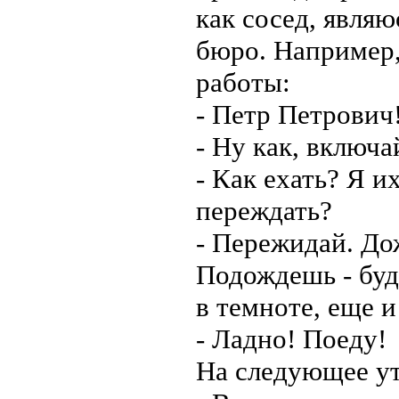
как сосед, явля
бюро. Например,
работы:
- Петр Петрович!
- Ну как, включа
- Как ехать? Я 
переждать?
- Пережидай. До
Подождешь - буд
в темноте, еще 
- Ладно! Поеду!
На следующее у