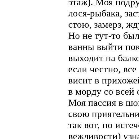
этаж). Моя подру
лося-рыбака, зас
стою, замерз, жд
Но не тут-то был
ванны выйти пок
выходит на балко
если честно, все
висит в прихоже
в морду со всей 
Моя пассия в шо
свою приятельни
так вот, по исте
вежливости) узна