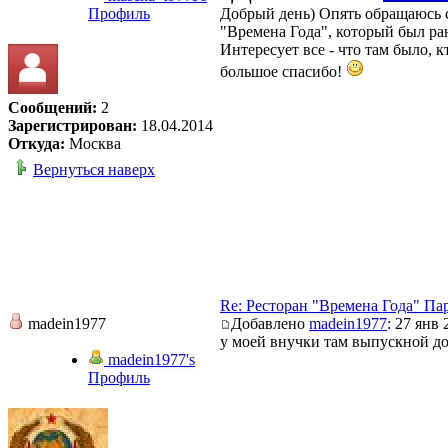
Профиль
Добрый день) Опять обращаюсь 
"Времена Года", который был ран
Интересует все - что там было, 
большое спасибо!
Сообщений:
2
Зарегистрирован:
18.04.2014
Откуда:
Москва
Вернуться наверх
Re: Ресторан "Времена Года" Па
madein1977
Добавлено
madein1977
: 27 янв 
у моей внучки там выпускной д
madein1977's
Профиль