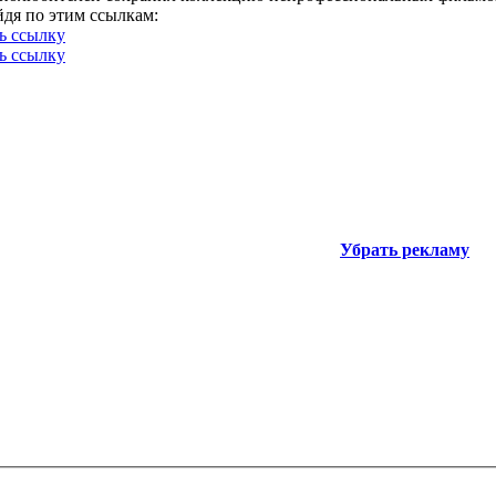
йдя по этим ссылкам:
ь ссылку
ь ссылку
Убрать рекламу