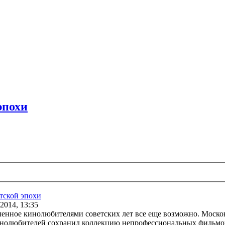
эпохи
тской эпохи
 2014, 13:35
ленное кинолюбителями советских лет все еще возможно. Моск
инолюбителей сохранил коллекцию непрофессиональных фильмо