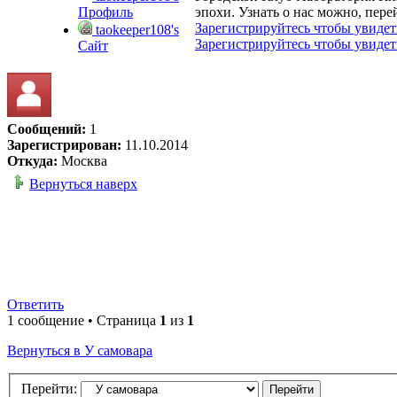
Профиль
эпохи. Узнать о нас можно, пере
Зарегистрируйтесь чтобы увидет
taokeeper108's
Зарегистрируйтесь чтобы увидет
Сайт
Сообщений:
1
Зарегистрирован:
11.10.2014
Откуда:
Москва
Вернуться наверх
Ответить
1 сообщение • Страница
1
из
1
Вернуться в У самовара
Перейти: