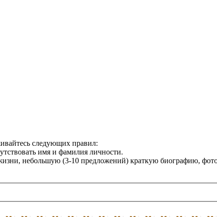
живайтесь следующих правил:
сутствовать имя и фамилия личности.
жизни, небольшую (3-10 предложений) краткую биографию, фот