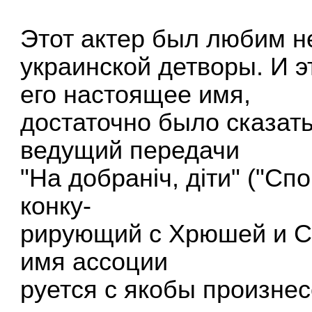
Этот актер был любим н
украинской детворы. И э
его настоящее имя,
достаточно было сказать
ведущий передачи
"На добранiч, дiти" ("Сп
конку-
рирующий с Хрюшей и Ст
имя ассоции
руется с якобы произне