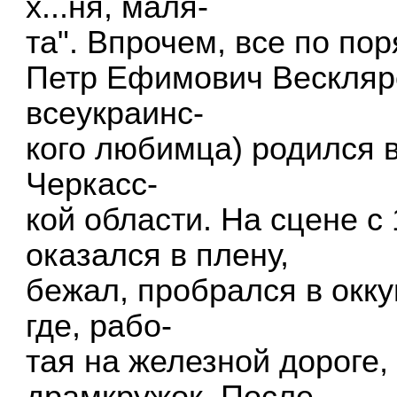
х...ня, маля-
та". Впрочем, все по пор
Петр Ефимович Вескляро
всеукраинс-
кого любимца) родился в
Черкасс-
кой области. На сцене с 
оказался в плену,
бежал, пробрался в окк
где, рабо-
тая на железной дороге,
драмкружок. После