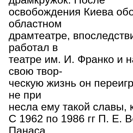
освобождения Киева обо
областном
драмтеатре, впоследстви
работал в
театре им. И. Франко и 
свою твор-
ческую жизнь он переигр
не при
несла ему такой славы, 
С 1962 по 1986 гг П. Е.
Панаса