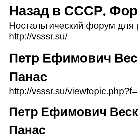
Назад в СССР. Фо
Ностальгический форум для
http://vsssr.su/
Петр Ефимович Веск
Панас
http://vsssr.su/viewtopic.php?
Петр Ефимович Вескл
Панас