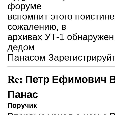
форуме
вспомнит этого поистине
сожалению, в
архивах УТ-1 обнаружен 
дедом
Панасом
Зарегистрируйт
Re: Петр Ефимович В
Панас
Поручик