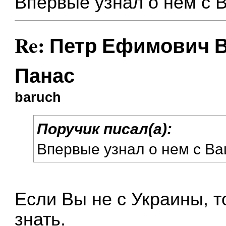
Впервые узнал о нем с В
Re: Петр Ефимович В
Панас
baruch
Поручик писал(а):
Впервые узнал о нем с Ва
Если Вы не с Украины, т
знать.