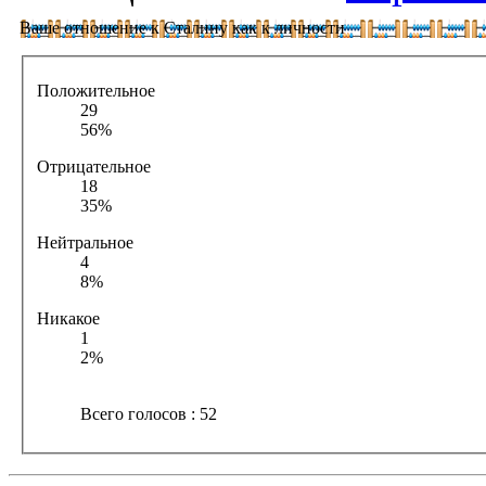
Ваше отношение к Сталину как к личности
Положительное
29
56%
Отрицательное
18
35%
Нейтральное
4
8%
Никакое
1
2%
Всего голосов : 52