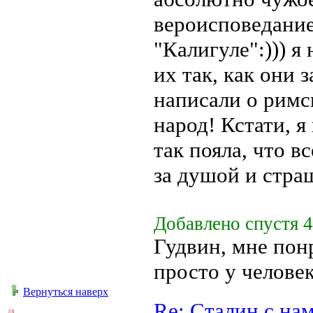
вероисповедание
"Калигуле":))) 
их так, как они 
написали о римс
народ! Кстати, я
так пояла, что 
за душой и стра
Добавлено спустя 4
Гудвин, мне пон
просто у челове
Вернуться наверх
Re: Сталин с на