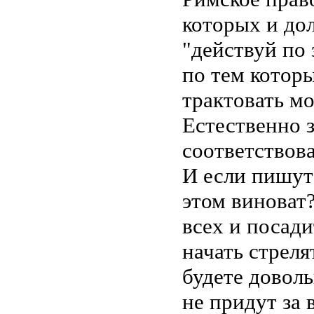
которых и дол
"действуй по 
по тем котор
трактовать мо
Естественно 
соответствов
И если пишутс
этом виноват?
всех и посад
начать стреля
будете доволь
не придут за 