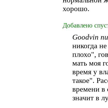
хорошо.
Добавлено спус
Goodvin пи
никогда не
плохо", го
мать моя г
время у вл
такое". Ра
времени в 
значит в л