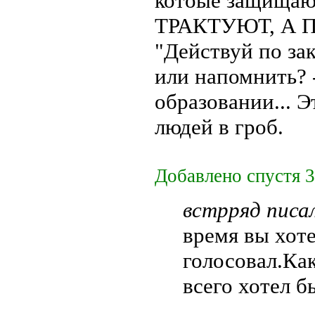
котоые защищаю
ТРАКТУЮТ, А 
"Действуй по зак
или напомнить? 
образовании... 
людей в гроб.
Добавлено спустя 
встрряд писал
время вы хоте
голосовал.Как
всего хотел 