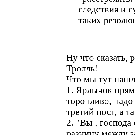
следствия и с
таких резолюц
Ну что сказать, 
Тролль!
Что мы тут наш
1. Ярлычок прям 
торопливо, надо
третий пост, а т
2. "Вы , господа
разницу между за