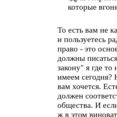
которые вгон
То есть вам не к
и пользуетесь ра
право - это осно
должны писаться
закону" я где то
имеем сегодня? 
вам хочется. Ест
должен соответ
общества. И если
ж в этом виноват