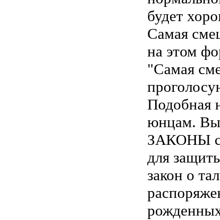
будет хоро
Самая смеш
на этом фо
"Самая сме
проголосую
Подобная 
юнцам. Вы 
ЗАКОНЫ со
для защиты
закон о та
распоряжен
рожденных 