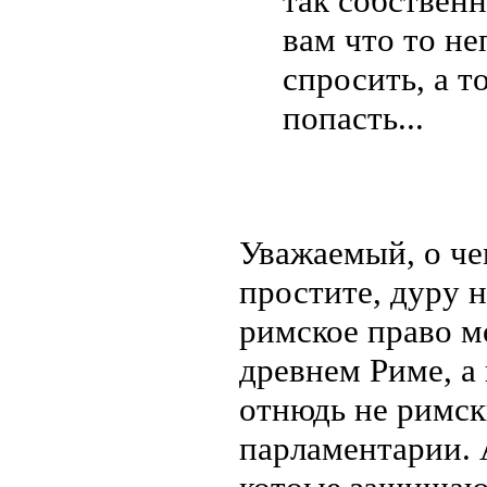
так собственн
вам что то не
спросить, а т
попасть...
Уважаемый, о че
простите, дуру 
римское право м
древнем Риме, а 
отнюдь не римск
парламентарии. 