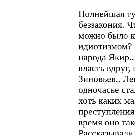
Полнейшая ту
беззакония. Ч
можно было к
идиотизмом? 
народа Якир.
власть вдруг,
Зиновьев.. Ле
одночасье ста
хоть каких м
преступления.
время оно так
Рассказывали 