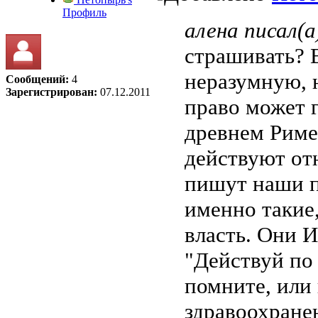
Профиль
алена писал(а
страшивать? 
неразумную, 
Сообщений:
4
Зарегистрирован:
07.12.2011
право может г
древнем Риме,
действуют отн
пишут наши п
именно такие
власть. Они
"Действуй по 
помните, или 
здравоохранен