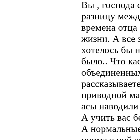
Вы , господа 
разницу между
времена отца
жизни. А все 
хотелось бы н
было.. Что ка
объединенных
рассказываете
приводной ма
асы наводили
А учить вас б
А нормальные
нормальной жи