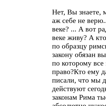
Нет, Вы знаете, м
аж себе не верю.
веке? ... А вот р
веке живу? А кт
по образцу римск
закону обязан в
по которому все
право?Кто ему д
писали, что мы 
действуют сегод
законам Рима ты
абсолютно чужое