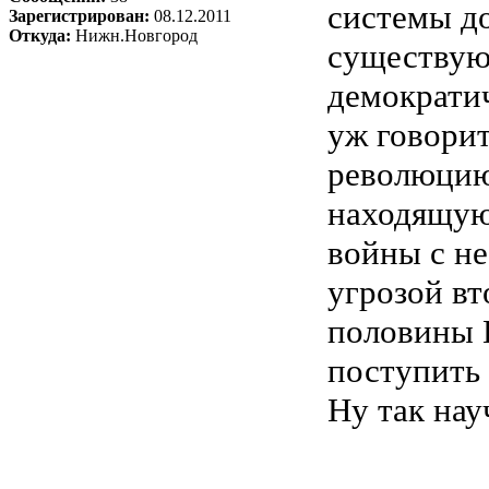
системы до
Зарегистрирован:
08.12.2011
Откуда:
Нижн.Новгород
существуют
демократи
уж говорит
революцию
находящую
войны с не
угрозой в
половины Е
поступить 
Ну так нау