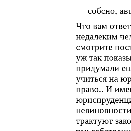
собсно, ав
Что вам ответ
недалеким чел
смотрите пос
уж так показы
придумали ещ
учиться на юр
право.. И им
юриспруденц
невиновности
трактуют зако