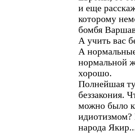
и еще расска
которому нем
бомбя Варшав
А учить вас б
А нормальные
нормальной жи
хорошо.
Полнейшая ту
беззакония. Ч
можно было к
идиотизмом? 
народа Якир.