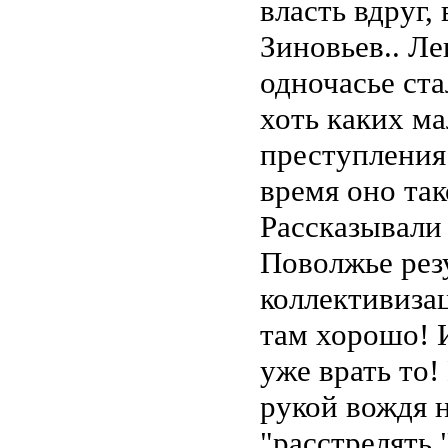
власть вдруг,
Зиновьев.. Ле
одночасье ста
хоть каких м
преступления.
время оно так
Рассказывали 
Поволжье рез
коллективиза
там хорошо! И
уже врать то!
рукой вождя 
"расстрелять.