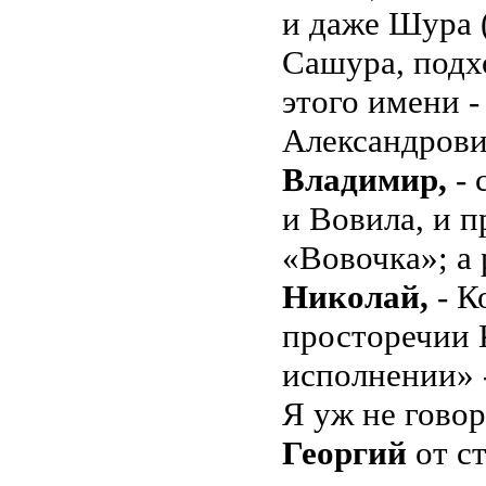
и даже Шура 
Сашура, подх
этого имени -
Александрович
Владимир,
- 
и Вовила, и 
«Вовочка»; а 
Николай,
- К
просторечии 
исполнении» -
Я уж не гово
Георгий
от с