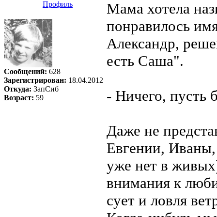
Профиль
Мама хотела наз
понравилось имя,
Александр, решен
есть Саша".
Сообщений:
628
Зарегистрирован:
18.04.2012
Откуда:
ЗапСиб
- Ничего, пусть 
Возраст:
59
Даже не предста
Евгении, Иваны,
уже нет в живых
внимания к люб
сует и ловля ветр