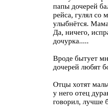
папы дочерей ба
рейса, гулял со 
улыбнётся. Мама 
Да, ничего, испр
дочурка.....
Вроде бытует мн
дочерей любят б
Отцы хотят маль
у него отец дура
говорил, лучше 