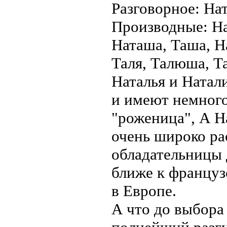
Разговорное: Нат
Производные: На
Наташа, Таша, На
Таля, Талюша, Та
Наталья и Натал
и имеют немного
"роженица", А На
очень широко ра
обладательницы 
ближе к француз
в Европе.
А что до выбора 