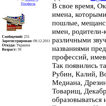
Профиль
В свое время, О
имена, которыми
пошлые, мещанс
имен, родители-
Сообщений:
251
различными зву
Зарегистрирован:
09.12.2011
Откуда:
Украина
названиями пред
Возраст:
59
профессий, имев
Так появились та
Рубин, Калий, В
Медиана, Дрезин
Товарищ, Декабр
образовываться 