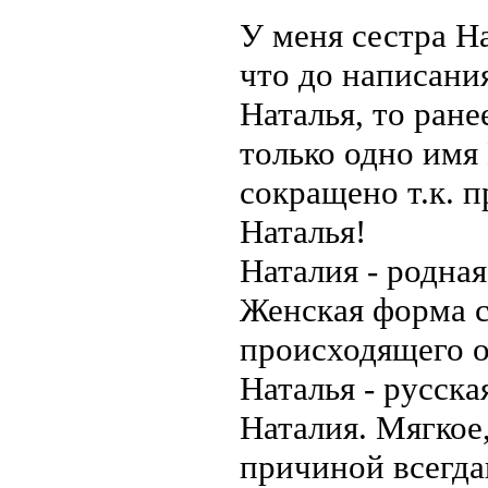
У меня сестра На
что до написани
Наталья, то ране
только одно имя
сокращено т.к. 
Наталья!
Наталия - родная
Женская форма с
происходящего от
Наталья - русск
Наталия. Мягкое
причиной всегда