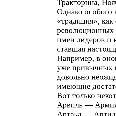
Тракторина, Ноя
Однако особого 
«традиция», как
революционных и
имен лидеров и 
ставшая настоящ
Например, в оно
уже привычных 
довольно неожид
имеющие достат
Вот только неко
Арвиль — Армия
Артака — Артил