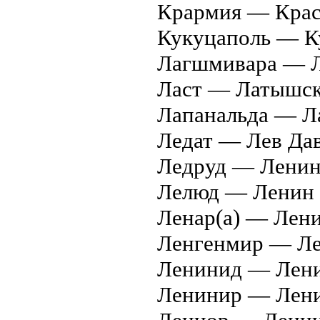
Крармия — Крас
Кукуцаполь — К
Лагшмивара — Л
Ласт — Латышск
Лапанальда — Ла
Ледат — Лев Да
Ледруд — Ленин
Лелюд — Ленин 
Ленар(а) — Лени
Ленгенмир — Ле
Ленинид — Лени
Ленинир — Лени