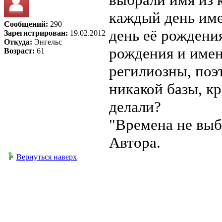
каждый день име
Сообщений:
290
день её рождения
Зарегистрирован:
19.02.2012
Откуда:
Энгельс
рождения и имен
Возраст:
61
регилиозны, поэ
никакой базы, кр
делали?
"Времена не выб
Автора.
Вернуться наверх