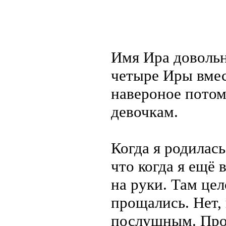
Имя Ира довольн
четыре Иры вмес
навероное потому
девочкам.
Когда я родилась
что когда я ещё 
на руки. Там це
прощались. Нет,
послушным. Прос