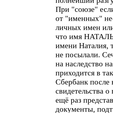
полнейший разгу
При "союзе" есл
от "именных" не
личных имен или
что имя НАТАЛЬ
имени Наталия, т
не посылали. Се
на наследство н
приходится в так
Сбербанк после 
свидетельства о 
ещё раз представ
документы, под