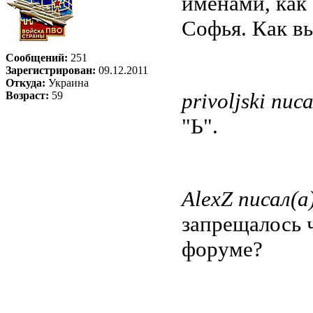
именами, как
Софья. Как в
Сообщений:
251
Зарегистрирован:
09.12.2011
Откуда:
Украина
privoljski писа
Возраст:
59
"Ь".
AlexZ писал(а
запрещалось ч
форуме?