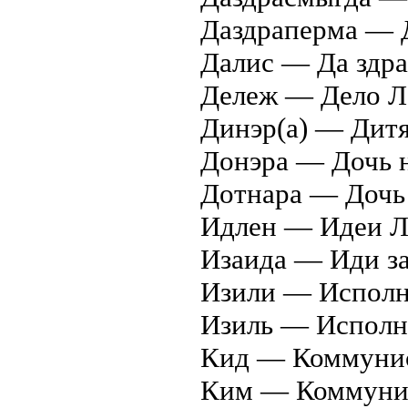
Даздраперма — Д
Далис — Да здр
Дележ — Дело Л
Динэр(а) — Дитя
Донэра — Дочь 
Дотнара — Дочь 
Идлен — Идеи Л
Изаида — Иди за
Изили — Исполн
Изиль — Исполн
Кид — Коммунист
Ким — Коммунис