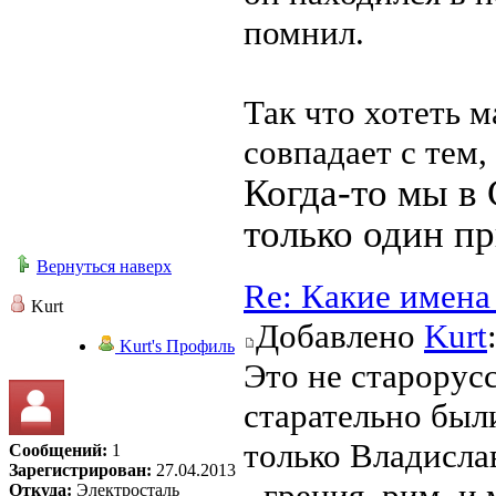
помнил.
Так что хотеть м
совпадает с тем,
Когда-то мы в 
только один пр
Вернуться наверх
Re: Какие имена
Kurt
Добавлено
Kurt
Kurt's Профиль
Это не старорус
старательно был
только Владисла
Сообщений:
1
Зарегистрирован:
27.04.2013
- греция, рим, и
Откуда:
Электросталь