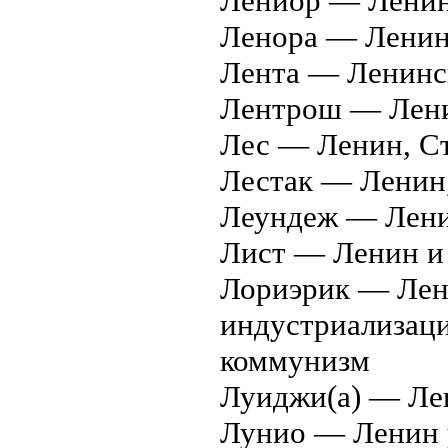
Лениор — Ленин
Ленора — Ленин
Лента — Ленинск
Лентрош — Лени
Лес — Ленин, С
Лестак — Ленин
Леундеж — Ленин
Лист — Ленин и
Лориэрик — Лен
индустриализаци
коммунизм
Луиджи(а) — Ле
Лунио — Ленин у