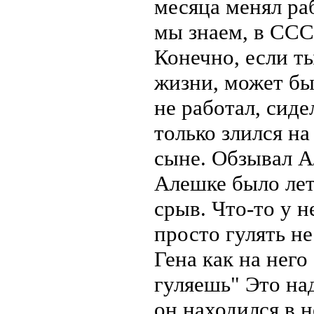
месяца менял раб
мы знаем, в ССС
Конечно, если ты
жизни, может бы
не работал, сиде
только злился н
сыне. Обзывал А
Алешке было лет
срыв. Что-то у н
просто гулять не
Гена как на него
гуляешь" Это над
он находился в 