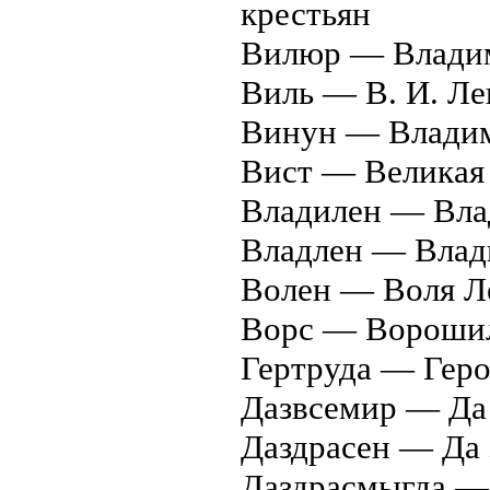
крестьян
Вилюр — Владим
Виль — В. И. Л
Винун — Владим
Вист — Великая 
Владилен — Вла
Владлен — Влад
Волен — Воля Л
Ворс — Ворошил
Гертруда — Геро
Дазвсемир — Да 
Даздрасен — Да 
Даздрасмыгда — 