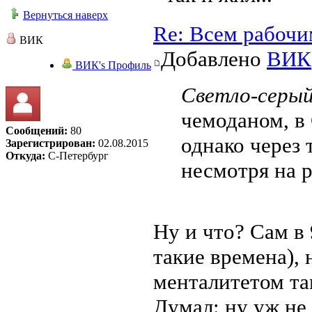
Вернуться наверх
Re: Всем рабочи
ВИК
Добавлено
ВИК
ВИК's Профиль
Светло-серый
чемоданом, в
Сообщений:
80
однако через 
Зарегистрирован:
02.08.2015
Откуда:
С-Петербург
несмотря на р
Ну и что? Сам в
такие времена),
менталитетом там
Думал: ну уж не