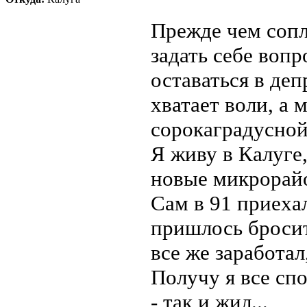
Прежде чем сопл
задать себе вопр
оставаться в де
хватает воли, а 
сорокаградусно
Я живу в Калуге,
новые микрорайо
Сам в 91 приеха
пришлось бросить
все же заработал
Получу я все спо
- так и жил...