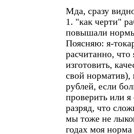
Мда, сразу видно
1. "как черти" р
повышали нормы,
Поясняю: я-токар
расчитанно, что
изготовить, каче
свой норматив), 
рублей, если бол
проверить или я
разряд, что слож
мы тоже не лыко
годах моя норма