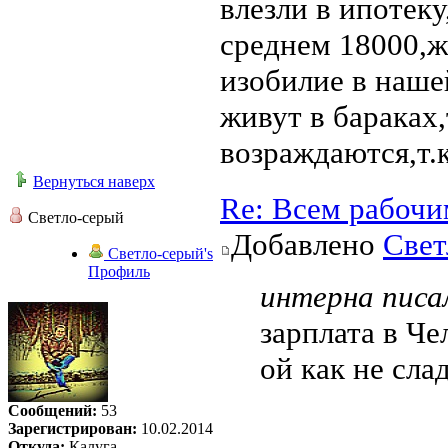
влезли в ипотеку
среднем 18000,ж
изобилие в наше
живут в бараках
возраждаются,т.
Вернуться наверх
Re: Всем рабочи
Светло-серый
Добавлено
Свет
Светло-серый's
Профиль
интерна писал
зарплата в Че
ой как не слад
Сообщений:
53
Зарегистрирован:
10.02.2014
Откуда:
Калуга