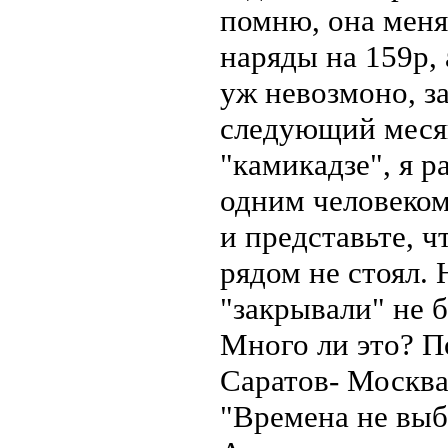
помню, она менял
наряды на 159р, 
уж невозмоно, з
следующий месяц
"камикадзе", я р
одним человеком
и представьте, ч
рядом не стоял. 
"закрывали" не б
Много ли это? П
Саратов- Москва 
"Времена не выб