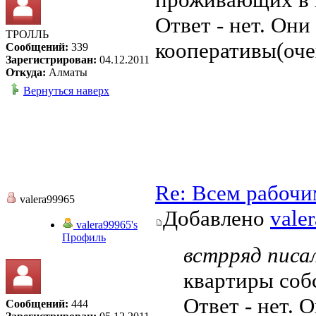
Ответ - нет. Они
ТРОЛЛЬ
кооперативы(очен
Сообщений:
339
Зарегистрирован:
04.12.2011
Откуда:
Алматы
Вернуться наверх
Re: Всем рабочи
valera99965
Добавлено
vale
valera99965's
Профиль
встрряд писал
квартиры соб
Ответ - нет. 
Сообщений:
444