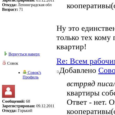
Зарегистрирован:
05.12.2011
кооперативы(о
Откуда:
Ленинградская обл
Возраст:
71
Ну это единстве
только тех кому 
квартир!
Вернуться наверх
Re: Всем рабочи
Совок
Добавлено
Сов
Совок's
Профиль
встрряд писал
квартиры соб
Ответ - нет. 
Сообщений:
68
Зарегистрирован:
09.12.2011
кооперативы(о
Откуда:
Горький