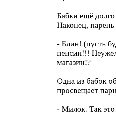
Бабки ещё долго
Наконец, парень 
- Блин! (пусть б
пенсии!!! Неуже
магазин!?
Одна из бабок о
просвещает парн
- Милок. Так эт