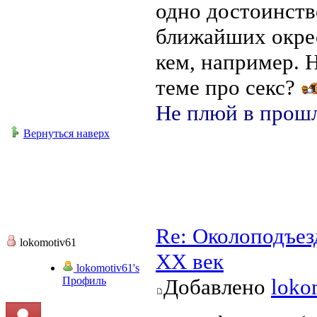
одно достоинств
ближайших окрест
кем, например. Н
теме про секс?
Не плюй в прошл
Вернуться наверх
Re: Околоподъез
lokomotiv61
ХХ век
lokomotiv61's
Профиль
Добавлено
loko