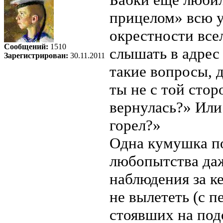
прицелом» всю 
окрестности все
Сообщений:
1510
слышать в адрес
Зарегистрирован:
30.11.2011
такие вопросы, 
ты не с той стор
вернулась?» Или:
горел?»
Одна кумушка по
любопытства даж
наблюдения за ке
не вылететь (с п
стоявших на под