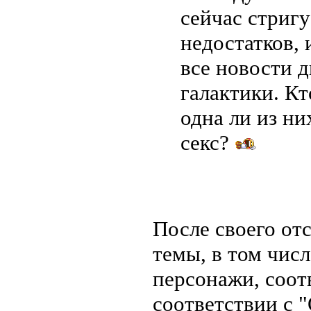
сейчас стригу
недостатков, 
все новости 
галактики. Кт
одна ли из ни
секс?
После своего от
темы, в том числ
персонажи, соот
соответствии с 