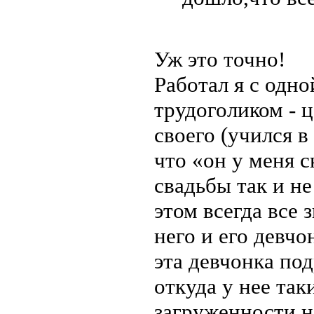
Уж это точно!
Работал я с одн
трудоголиком - 
своего (учился в
что «он у меня с
свадьбы так и не
этом всегда все 
него и его девчо
эта девчонка по
откуда у нее так
загруженности н