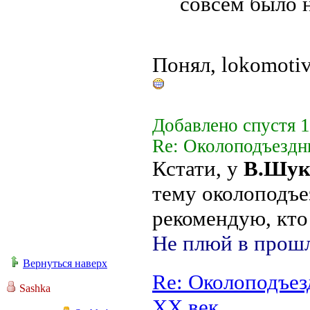
совсем было 
Понял, lokomotiv
Добавлено спустя 1
Re: Околоподъездн
Кстати, у
В.Шу
тему околоподъе
рекомендую, кто
Не плюй в прошл
Вернуться наверх
Re: Околоподъез
Sashka
ХХ век