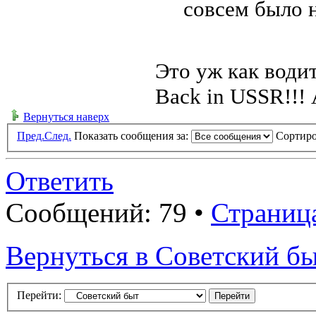
совсем было 
Это уж как води
Back in USSR!!! 
Вернуться наверх
Пред.
След.
Показать сообщения за:
Сортиро
Ответить
Сообщений: 79 •
Страниц
Вернуться в Советский б
Перейти: