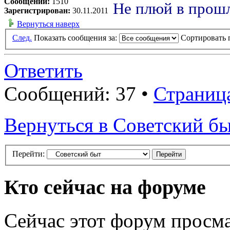
Сообщений:
1510
Не плюй в прошл
Зарегистрирован:
30.11.2011
Вернуться наверх
След.
Показать сообщения за:
Сортировать 
Ответить
Сообщений: 37 •
Страниц
Вернуться в Советский б
Перейти:
Кто сейчас на форуме
Сейчас этот форум просма