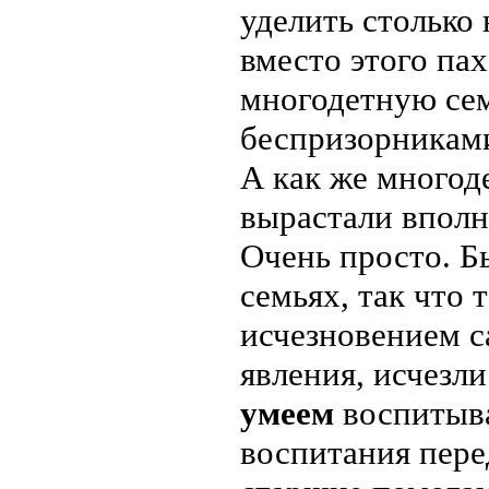
уделить столько
вместо этого па
многодетную сем
беспризорникам
А как же многод
вырастали вполн
Очень просто. Б
семьях, так что
исчезновением с
явления, исчезл
умеем
воспитыва
воспитания пере