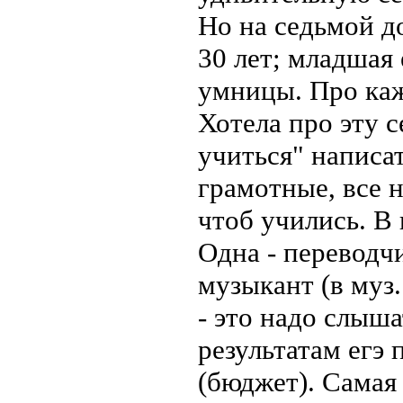
Но на седьмой д
30 лет; младшая
умницы. Про ка
Хотела про эту с
учиться" написат
грамотные, все 
чтоб учились. В 
Одна - переводчик
музыкант (в муз
- это надо слыш
результатам егэ
(бюджет). Самая 