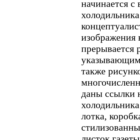
начинается с
холодильника.
концептуалис
изображения в
прерывается 
указывающим 
также рисунк
многочисленн
даны ссылки 
холодильника
лотка, коробка
стилизованны
листок газеты