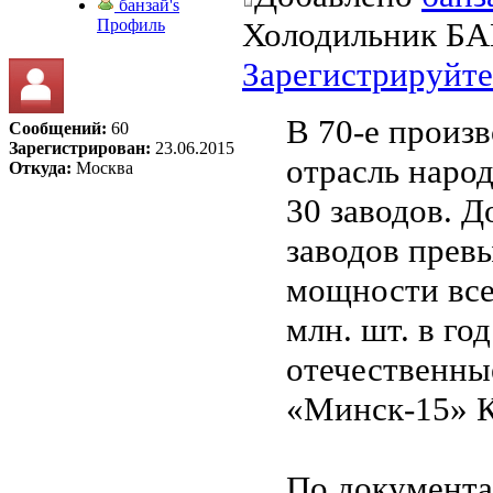
банзай's
Профиль
Холодильник Б
Зарегистрируйте
В 70-е произ
Сообщений:
60
Зарегистрирован:
23.06.2015
отрасль наро
Откуда:
Москва
30 заводов. 
заводов превы
мощности все
млн. шт. в г
отечественны
«Минск-15» 
По документа