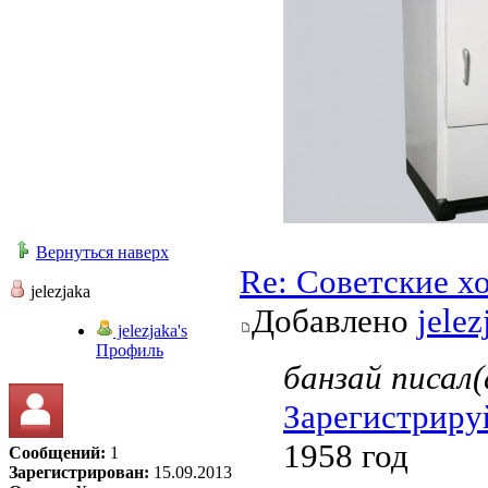
Вернуться наверх
Re: Советские х
jelezjaka
Добавлено
jelez
jelezjaka's
Профиль
банзай писал(
Зарегистриру
1958 год
Сообщений:
1
Зарегистрирован:
15.09.2013