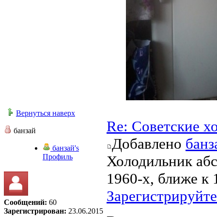
Вернуться наверх
Re: Советские х
банзай
Добавлено
банз
банзай's
Профиль
Холодильник абс
1960-х, ближе к 
Зарегистрируйте
Сообщений:
60
Зарегистрирован:
23.06.2015