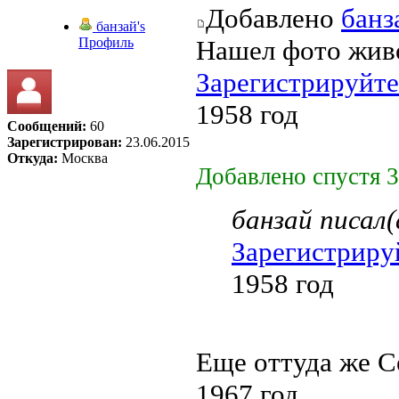
Добавлено
банз
банзай's
Профиль
Нашел фото живо
Зарегистрируйте
1958 год
Сообщений:
60
Зарегистрирован:
23.06.2015
Откуда:
Москва
Добавлено спустя 3
банзай писал(
Зарегистриру
1958 год
Еще оттуда же С
1967 год