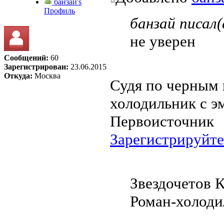
банзай's
Профиль
банзай писал(
не уверен
Сообщений:
60
Зарегистрирован:
23.06.2015
Откуда:
Москва
Судя по черным 
холодильник с э
Первоисточник
Зарегистрируйте
Звездочетов 
Роман-холоди