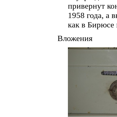
привернут ко
1958 года, а
как в Бирюсе 
Вложения