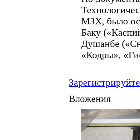
Технологичес
МЗХ, было ос
Баку («Каспи
Душанбе («Сн
«Кодры», «Ги
Зарегистрируйте
Вложения