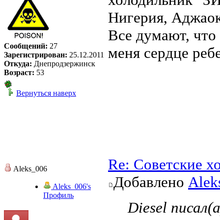
Нигерия, Аджаок
Все думают, что 
Сообщений:
27
меня сердце ребе
Зарегистрирован:
25.12.2011
Откуда:
Днепродзержинск
Возраст:
53
Вернуться наверх
Re: Советские х
Aleks_006
Добавлено
Alek
Aleks_006's
Профиль
Diesel писал(а