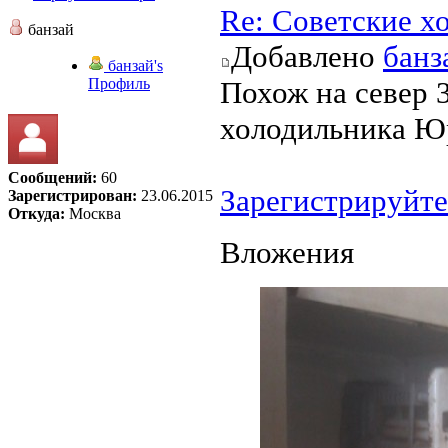
Re: Советские х
банзай
Добавлено
банз
банзай's
Профиль
Похож на север 3
холодильника Ю
Сообщений:
60
Зарегистрируйте
Зарегистрирован:
23.06.2015
Откуда:
Москва
Вложения