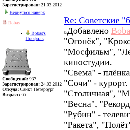
Зарегистрирован:
21.03.2012
Вернуться наверх
Re: Советские "
Bobas
Добавлено
Boba
Bobas's
Профиль
"Огонёк", "Крок
"Мосфильм", "Ле
киностудии.
"Свема" - плёнка
Сообщений:
937
"Сочи" - курорт.
Зарегистрирован:
24.03.2012
Откуда:
Санкт-Петербург
"Столичная", "Мо
Возраст:
65
"Весна", "Рекор
"Рубин" - телеви
"Ракета", "Полёт"