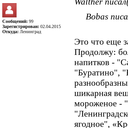
Walther писал(
Bobas писа
Сообщений:
99
Зарегистрирован:
02.04.2015
Откуда:
Ленинград
Это что еще з
Продолжу: бо
напитков - "С
"Буратино", "
разнообразны
шикарная вещ
мороженое - 
"Ленинградск
ягодное", «К