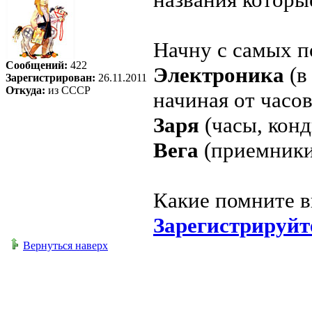
Начну с самых п
Сообщений:
422
Электроника
(в
Зарегистрирован:
26.11.2011
Откуда:
из СССР
начиная от часо
Заря
(часы, кон
Вега
(приемники
Какие помните 
Зарегистрируйт
Вернуться наверх