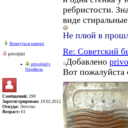
ребристости. Зна
виде стиральные
Не плюй в прошл
Вернуться наверх
Re: Советский б
privoljski
Добавлено
privo
privoljski's
Профиль
Вот пожалуйста 
Сообщений:
290
Зарегистрирован:
19.02.2012
Откуда:
Энгельс
Возраст:
61