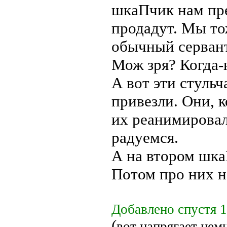
шкаПчик нам пре
продадут. Мы то
обычный сервант
Мож зря? Когда-
А вот эти стуль
привезли. Они, 
их реанимировал,
радуемся.
А на втором шка
Потом про них 
Добавлено спустя 1
(
вот напрягает нем