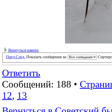
Вернуться наверх
Пред.
След.
Показать сообщения за:
Сортиро
Ответить
Сообщений: 188 •
Страни
12
,
13
Вернуться в Советский б