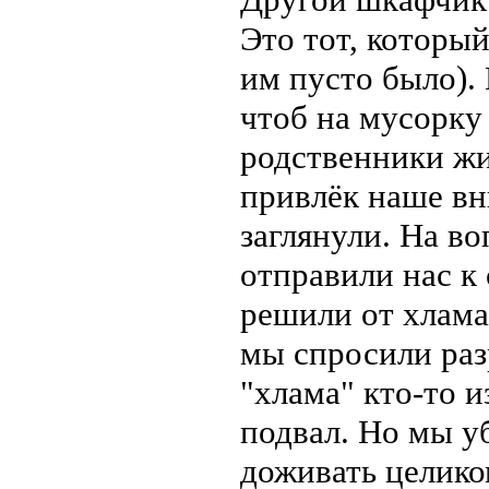
Это тот, которы
им пусто было). 
чтоб на мусорку
родственники жи
привлёк наше вн
заглянули. На во
отправили нас к
решили от хлама
мы спросили раз
"хлама" кто-то 
подвал. Но мы уб
доживать целико