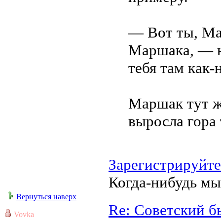
— Вот ты, Ма
Маршака, — н
тебя там как-
Маршак тут ж
выросла гора 
Зарегистрируйте
Когда-нибудь мы
Вернуться наверх
Re: Советский б
Vovka