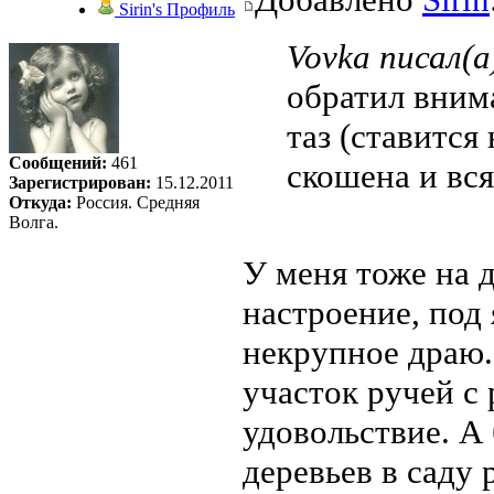
Sirin's Профиль
Vovka писал(а
обратил вним
таз (ставится 
Сообщений:
461
скошена и вся
Зарегистрирован:
15.12.2011
Откуда:
Россия. Средняя
Волга.
У меня тоже на д
настроение, под 
некрупное драю.
участок ручей с 
удовольствие. А 
деревьев в саду 