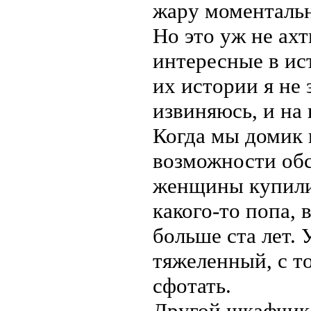
жару моментальн
Но это уж не ахт
интересные в ис
их истории я не 
извиняюсь, и на
Когда мы домик 
возможности обс
женщины купили 
какого-то попа, 
больше ста лет. 
тяжеленный, с т
сфотать.
Другой шкафчик 