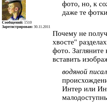
фото, но, к с
даже те фотки
Сообщений:
1510
Зарегистрирован:
30.11.2011
Почему не получ
хвосте" раздела
фото. Загляните 
вставить изобра
водяной писал
происхождение
Интер или Ин
малодоступны