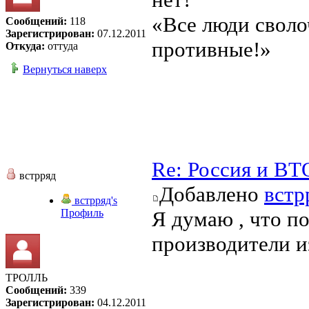
«Все люди своло
Сообщений:
118
Зарегистрирован:
07.12.2011
противные!»
Откуда:
оттуда
Вернуться наверх
Re: Россия и ВТ
встрряд
Добавлено
встр
встрряд's
Профиль
Я думаю , что п
производители 
ТРОЛЛЬ
Сообщений:
339
Зарегистрирован:
04.12.2011