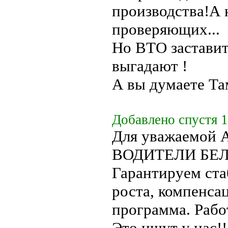
производства!А к
проверяющих...
Но ВТО заставит
выгадают !
А вы думаете Та
Добавлено спустя 1
Для уважаемой
ВОДИТЕЛИ БЕЛА
Гарантируем ста
роста, компенса
программа. Работ
Это ищут у нас!!