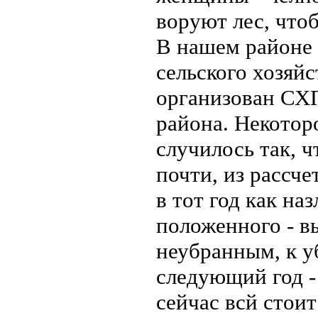
воруют лес, что
В нашем районе 
сельского хозяйс
организован СХП
района. Некотор
случилось так, ч
почти, из рассче
в тот год как на
положенного - в
неубранным, к у
следующий год - 
сейчас всй стоит