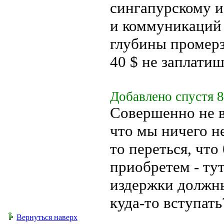
сингапурскому и
и коммуникаций 
глубины промерз
40 $ не заплатиш
Добавлено спустя 8
Совершенно не в
что мы ничего не
то переться, что
приобретем - ту
издержки должны
куда-то вступать
Вернуться наверх