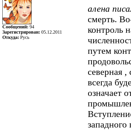
алена писа
смерть. Во
Сообщений:
94
контроль н
Зарегистрирован:
05.12.2011
Откуда:
Русь
численност
путем конт
продовольс
северная ,
всегда буд
означает о
промышленн
Вступлени
западного