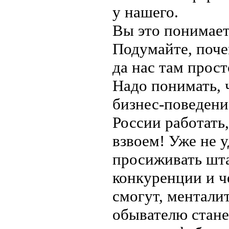
у нашего.
Вы это понимает
Подумайте, поч
да нас там просто
Надо понимать,
бизнес-поведение
России работать,
взвоем! Уже не у
просиживать шта
конкуренции и ч
смогут, ментали
обывателю стан