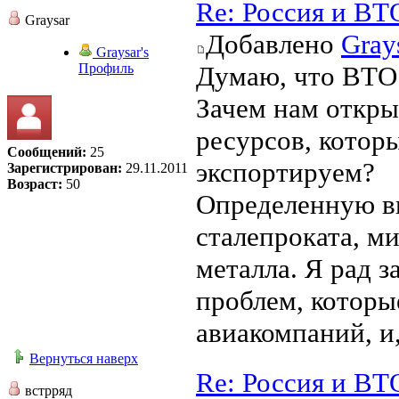
Re: Россия и ВТ
Graysar
Добавлено
Gray
Graysar's
Профиль
Думаю, что ВТО 
Зачем нам откры
ресурсов, которы
Сообщений:
25
экспортируем?
Зарегистрирован:
29.11.2011
Возраст:
50
Определенную в
сталепроката, м
металла. Я рад з
проблем, которы
авиакомпаний, и,
Вернуться наверх
Re: Россия и ВТ
встрряд