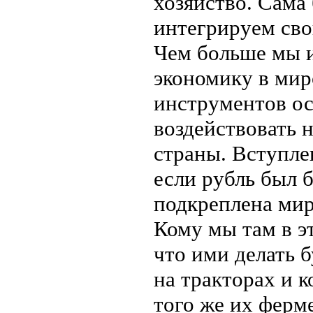
хозяйство. Сама
интегрируем св
Чем больше мы 
экономику в мир
инструментов ост
воздействовать 
страны. Вступле
если рубль был 
подкреплена ми
Кому мы там в э
что ими делать б
на тракторах и к
того же их ферме