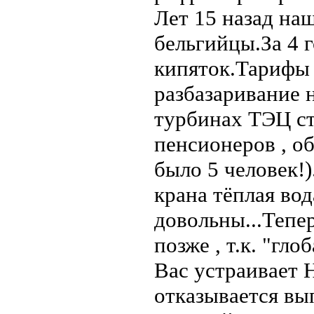
Лет 15 назад на
бельгийцы.За 4 г
кипяток.Тарифы 
разбазаривание 
турбинах ТЭЦ ст
пенсионеров , о
было 5 человек!)
крана тёплая вод
довольны...Тепер
позже , т.к. "гл
Вас устраивает 
отказывается вы