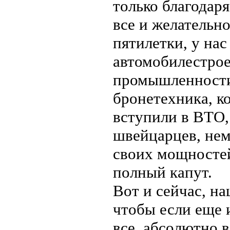
только благодаря
все и желательно
пятилетки, у нас
автомобилестрое
промышленности 
бронетехника, к
вступили в ВТО,
швейцарцев, немц
своих мощностей 
полный капут.
Вот и сейчас, на
чтобы если еще и
все, абсолютно в