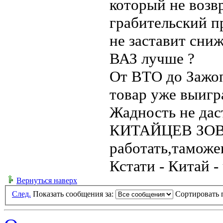
который не возв
грабительский 
не заставит сни
ВАЗ лучше ?
От ВТО до Зажоп
товар уже выигр
Жадность не даст
КИТАЙЦЕВ ЗОВЁ
работать,таможе
Кстати - Китай -
Вернуться наверх
След.
Показать сообщения за:
Сортировать 