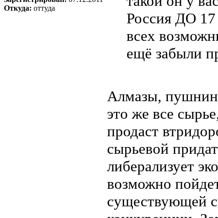
такой он у в
Откуда:
оттуда
Россия ДО 17 
всех возможн
ещё забыли п
Алмазы, пушнина
это же все сырье
продаст втридоро
сырьевой придат
либерализует эк
возможно пойдет 
существующей си