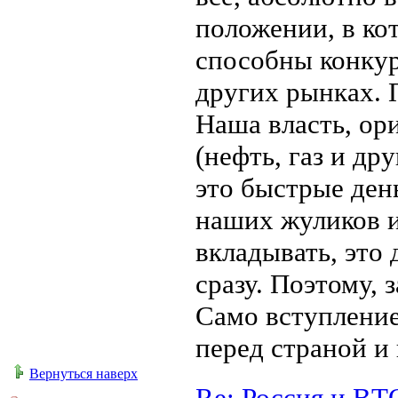
положении, в ко
способны конкур
других рынках. 
Наша власть, ор
(нефть, газ и др
это быстрые ден
наших жуликов и
вкладывать, это
сразу. Поэтому, 
Само вступление
перед страной и
Вернуться наверх
Re: Россия и ВТ