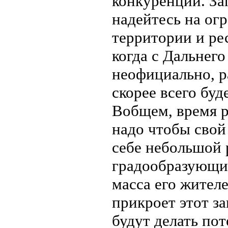
конкуренции. Зап
надейтесь на о
территории и ре
когда с Дальнег
неофициально, р
скорее всего буд
Вобщем, время р
надо чтобы свой
себе небольшой 
градообразующим
масса его жител
прикроет этот за
будут делать по