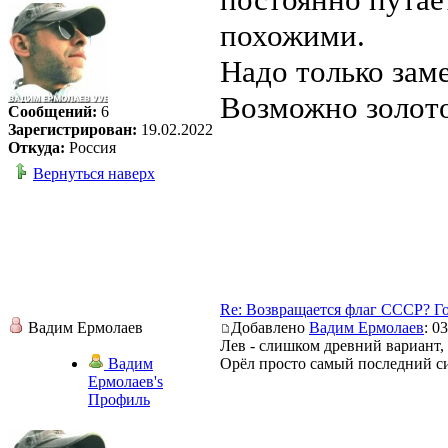
похожими.
Надо только зам
Возможно золото
Сообщений:
6
Зарегистрирован:
19.02.2022
Откуда:
Россия
Вернуться наверх
Re: Возвращается флаг СССР? Г
Вадим Ермолаев
Добавлено
Вадим Ермолаев
: 0
Лев - слишком древний вариант, х
Вадим
Орёл просто самый последний с
Ермолаев's
Профиль