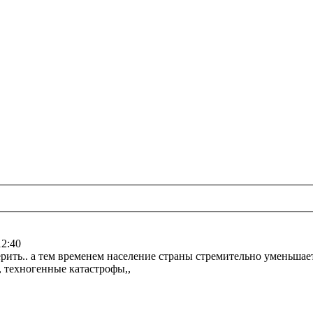
12:40
рить.. а тем временем население страны стремительно уменьшает
 техногенные катастрофы,,