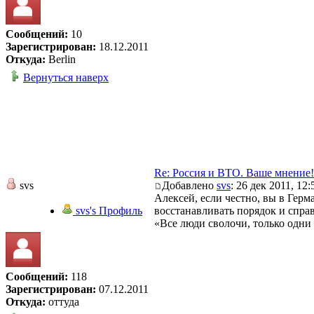
Сообщений:
10
Зарегистрирован:
18.12.2011
Откуда:
Berlin
Вернуться наверх
Re: Россия и ВТО. Ваше мнение!
svs
Добавлено
svs
: 26 дек 2011, 12:
Алексей, если честно, вы в Герм
svs's Профиль
восстанавливать порядок и спра
«Все люди сволочи, только одни
Сообщений:
118
Зарегистрирован:
07.12.2011
Откуда:
оттуда