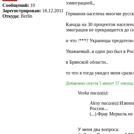
ээмиграцией,,
Сообщений:
10
Зарегистрирован:
18.12.2011
Германия оаселена многми русски
Откуда:
Berlin
Канада на 30 процентов населен
эмиграция не прекращается до си
и что :***? Украинцы предатели
Уважаемый..я один раз был в Рос
в Брянской области..
то что я тогда увидел меня срази
Добавлено спустя 5 минут 57 секунд:
Vovka писал(а):
Alexy писал(а):
Извини
России...
(...) Фрау Меркель не 
У меня два вопроса: