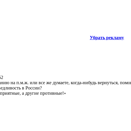
Убрать рекламу
52
анию на п.м.ж. или все же думаете, когда-нибудь вернуться, помо
ведливость в России?
 приятные, а другие противные!»