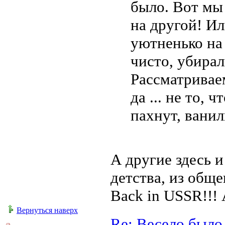
было. Вот мы
на другой! И
уютненько на 
чисто, убирал
Рассматривае
да ... не то, 
пахнут, ванил
А другие здесь и
детства, из общег
Back in USSR!!! 
Вернуться наверх
Re: Весело было