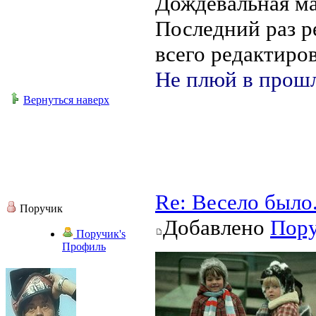
Дождевальная ма
Последний раз 
всего редактиров
Не плюй в прошл
Вернуться наверх
Re: Весело было
Поручик
Добавлено
Пор
Поручик's
Профиль