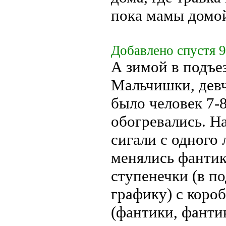
пока мамы домой
Добавлено спустя 9
А зимой в подъез
Мальчишки, девч
было человек 7-
обогревались. Н
сигали с одного
менялись фантик
ступенечки (в по
графику) с коро
(фантики, фантик