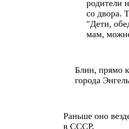
родители н
со двора. 
"Дети, обед
мам, можн
Блин, прямо к
города Энгел
Раньше оно везд
в СССР.