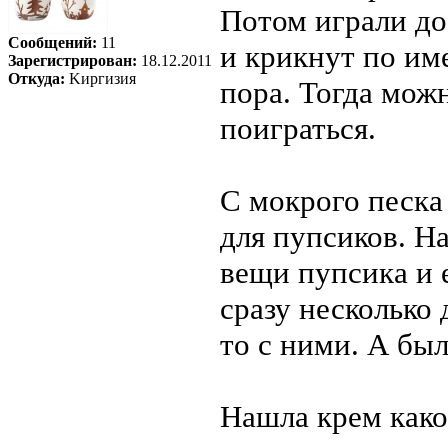
Потом играли до
Сообщений:
11
и крикнут по им
Зарегистрирован:
18.12.2011
Откуда:
Kиргизия
пора. Тогда мож
поиграться.
С мокрого песка
для пупсиков. На
вещи пупсика и 
сразу несколько
то с ними. А бы
Нашла крем како