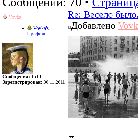
Сообщений: 70 •
Страниц
Re: Весело было
Vovka
Добавлено
Vovk
Vovka's
Профиль
Сообщений:
1510
Зарегистрирован:
30.11.2011