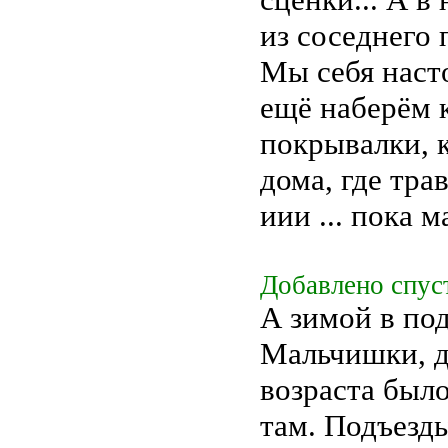
из соседнего 
Мы себя наст
ещё наберём к
покрывалки, к
дома, где тра
иии ... пока 
Добавлено спуст
А зимой в под
Мальчишки, д
возраста было
там. Подъезд