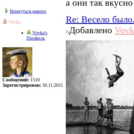
а они так вкусно
Вернуться наверх
Re: Весело было
Vovka
Добавлено
Vovk
Vovka's
Профиль
Сообщений:
1510
Зарегистрирован:
30.11.2011