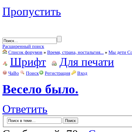
Пропустить
Расширенный поиск
Список форумов
»
Время, страна, ностальгия...
»
Мы дети Со
Шрифт
Для печати
ЧаВо
Поиск
Регистрация
Вход
Весело было.
Ответить