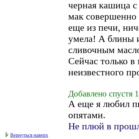
черная кашица с
мак совершенно 
еще из печи, нич
умела! А блины 
сливочным масло
Сейчас только в
неизвестного пр
Добавлено спустя 1
А еще я любил п
опятами.
Не плюй в прошл
Вернуться наверх