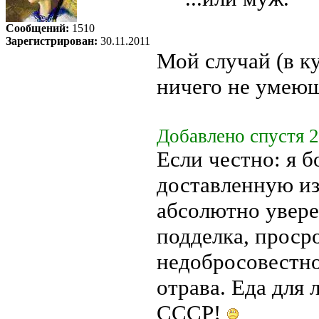
Сообщений:
1510
Зарегистрирован:
30.11.2011
Мой случай (в к
ничего не умею
Добавлено спустя 2
Если честно: я 
доставленную из 
абсолютно увере
подделка, просро
недобросовестно
отрава. Еда для
СССР!