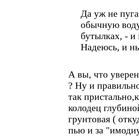
Да уж не пуга
обычную воду
бутылках, - и
Надеюсь, и н
А вы, что уверен
? Ну и правильно
так пристально,к
колодец глубиной
грунтовая ( откуд
пью и за "имоди