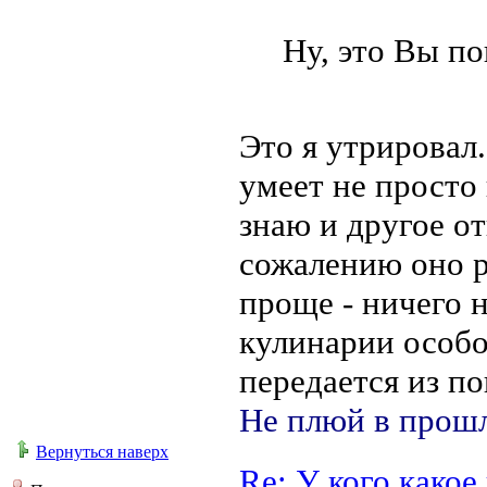
Ну, это Вы по
Это я утрировал.
умеет не просто 
знаю и другое о
сожалению оно р
проще - ничего н
кулинарии особое
передается из по
Не плюй в прошл
Вернуться наверх
Re: У кого како