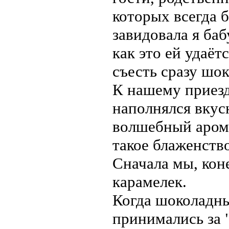
которых всегда 
завидовала я баб
как это ей удаёт
съесть сразу шо
К нашему приезд
наполнялся вкус
волшебный арома
такое блаженство
Сначала мы, кон
карамелек.
Когда шоколадны
принимались за "