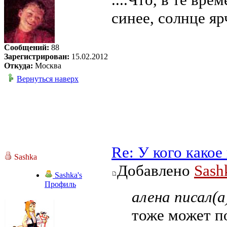
синее, солнце ярч
Сообщений:
88
Зарегистрирован:
15.02.2012
Откуда:
Москва
Вернуться наверх
Re: У кого како
Sashka
Добавлено
Sash
Sashka's
Профиль
алена писал(а
тоже может по