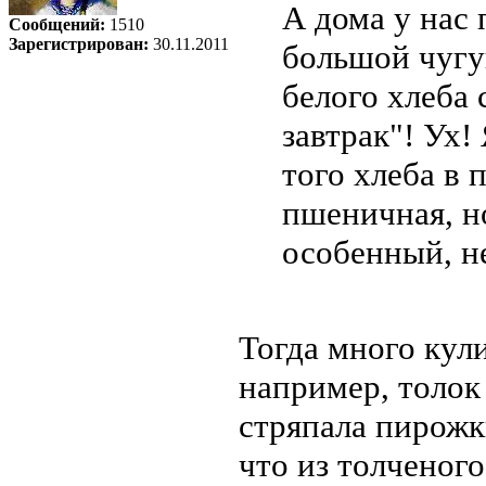
А дома у нас 
Сообщений:
1510
Зарегистрирован:
30.11.2011
большой чугу
белого хлеба 
завтрак"! Ух!
того хлеба в 
пшеничная, н
особенный, н
Тогда много кул
например, толок 
стряпала пирожк
что из толченого