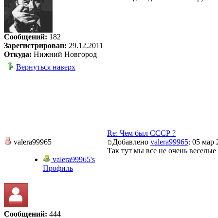
Сообщений:
182
Зарегистрирован:
29.12.2011
Откуда:
Нижний Новгород
Вернуться наверх
Re: Чем был СССР ?
valera99965
Добавлено
valera99965
: 05 мар 
Так тут мы все не очень веселые
valera99965's
Профиль
Сообщений:
444