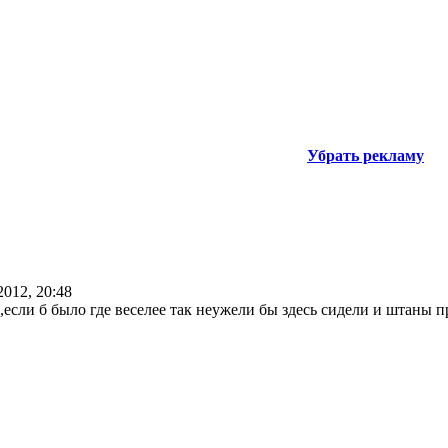
Убрать рекламу
2012, 20:48
 ,если б было где веселее так неужели бы здесь сидели и штаны п