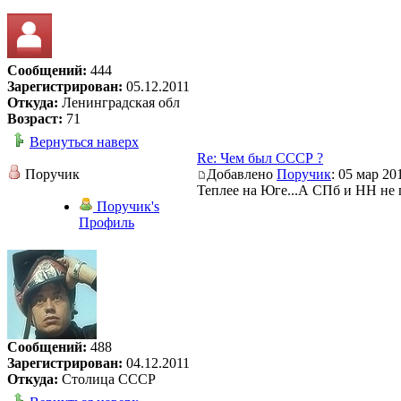
Сообщений:
444
Зарегистрирован:
05.12.2011
Откуда:
Ленинградская обл
Возраст:
71
Вернуться наверх
Re: Чем был СССР ?
Поручик
Добавлено
Поручик
: 05 мар 20
Теплее на Юге...А СПб и НН не
Поручик's
Профиль
Сообщений:
488
Зарегистрирован:
04.12.2011
Откуда:
Столица СССР