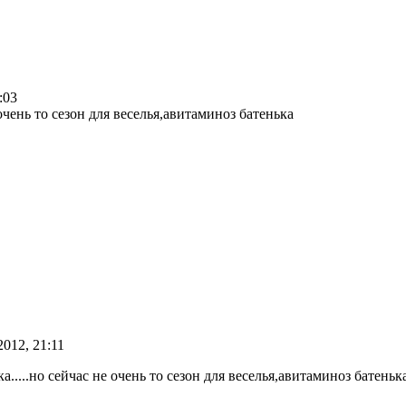
:03
 очень то сезон для веселья,авитаминоз батенька
2012, 21:11
а.....но сейчас не очень то сезон для веселья,авитаминоз батеньк