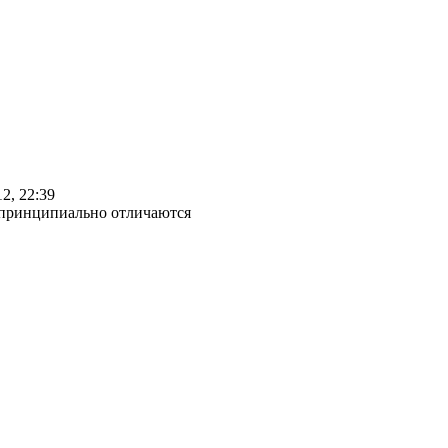
12, 22:39
 принципиально отличаются