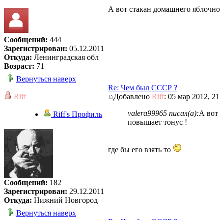
А вот стакан домашнего яблочног
Сообщений:
444
Зарегистрирован:
05.12.2011
Откуда:
Ленинградская обл
Возраст:
71
Вернуться наверх
Re: Чем был СССР ?
Riff
Добавлено
Riff
: 05 мар 2012, 21
valera99965 писал(а):
А вот
Riff's Профиль
повышает тонус !
где бы его взять то
Сообщений:
182
Зарегистрирован:
29.12.2011
Откуда:
Нижний Новгород
Вернуться наверх