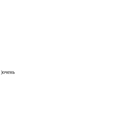
 )очень