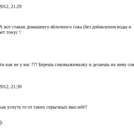
2012, 21:29
А вот стакан домашнего яблочного сока (без добавления воды и
ет тонус !
сти как не у вас ??? Берешь соковыжималку и делаешь на зиму сок
!
2012, 21:39
как уснуть то от таких серьезных мыслей!!