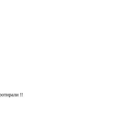
ротирали !!