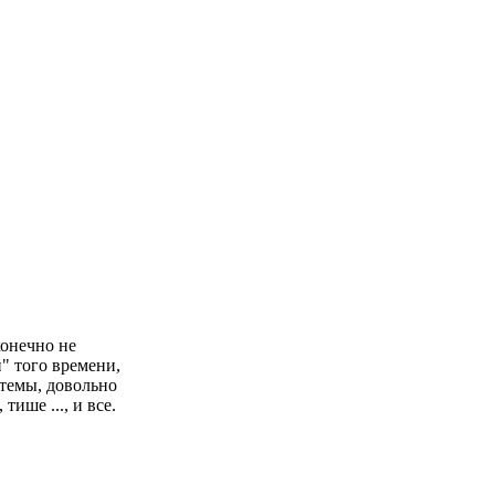
конечно не
" того времени,
 темы, довольно
ише ..., и все.