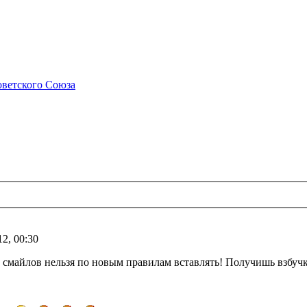
ветского Союза
12, 00:30
 смайлов нельзя по новым правилам вставлять! Получишь взбучк