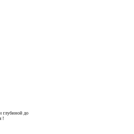
ми глубиной до
 !