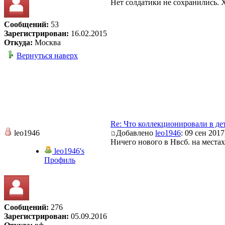
Нет солдатики не сохранились. 
Сообщений:
53
Зарегистрирован:
16.02.2015
Откуда:
Москва
Вернуться наверх
Re: Что коллекционировали в де
leo1946
Добавлено
leo1946
: 09 сен 2017
Ничего нового в Нвсб. на места
leo1946's
Профиль
Сообщений:
276
Зарегистрирован:
05.09.2016