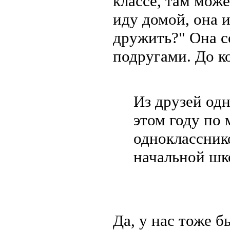
классе, там може
иду домой, она и
дружить?" Она с
подругами. До к
Из друзей одн
этом году по 
одноклассник
начальной шк
Да, у нас тоже 