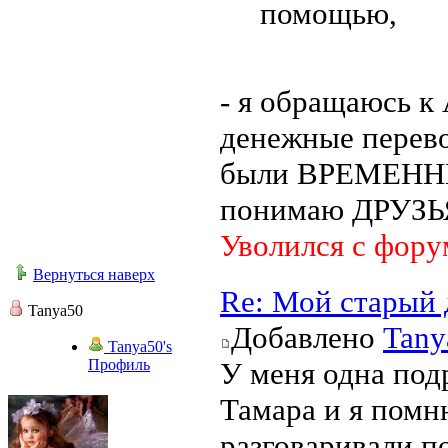
помощью,
- я обращаюсь к
денежные перево
были ВРЕМЕННЫЕ 
понимаю ДРУЗЬ
Уволился с фору
Вернуться наверх
Re: Мой старый 
Tanya50
Добавлено
Tany
Tanya50's
Профиль
У меня одна подр
Тамара и я помн
разговаривали по