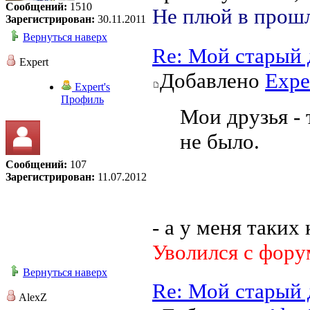
Сообщений:
1510
Не плюй в прошл
Зарегистрирован:
30.11.2011
Вернуться наверх
Re: Мой старый 
Expert
Добавлено
Expe
Expert's
Профиль
Мои друзья - 
не было.
Сообщений:
107
Зарегистрирован:
11.07.2012
- а у меня таки
Уволился с фору
Вернуться наверх
Re: Мой старый 
AlexZ