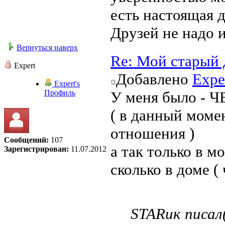
есть настоящая 
Друзей не надо и
Вернуться наверх
Re: Мой старый 
Expert
Добавлено
Expe
Expert's
Профиль
У меня было - Ч
( в данный моме
отношения )
Сообщений:
107
а так только в м
Зарегистрирован:
11.07.2012
сколько в доме (
STARик писал(