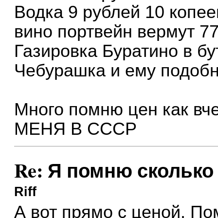
Водка 9 рублей 10 копее
вино портвейн вермут 77
Газировка Буратино в б
Чебурашка и ему подоб
Много помню цен как вч
МЕНЯ В СССР
Re: Я помню сколько 
Riff
А вот прямо с ценой. П