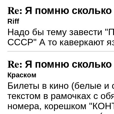
Re: Я помню сколько 
Riff
Надо бы тему завести "
СССР" А то каверкают яз
Re: Я помню сколько 
Краском
Билеты в кино (белые и 
текстом в рамочках с о
номера, корешком "КОН