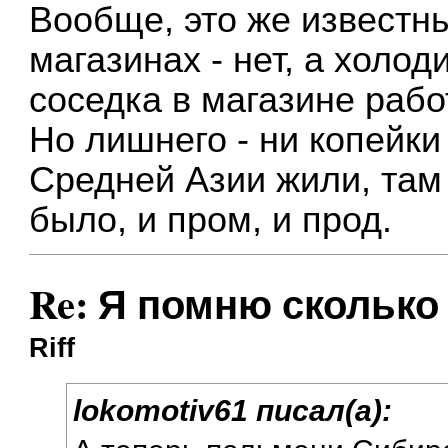
Вообще, это же известны
магазинах - нет, а холо
соседка в магазине раб
Но лишнего - ни копейки 
Средней Азии жили, там
было, и пром, и прод.
Re: Я помню сколько 
Riff
lokomotiv61 писал(а):