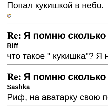
Попал кукишкой в небо.
Re: Я помню сколько 
Riff
что такое " кукишка"? Я 
Re: Я помню сколько 
Sashka
Риф, на аватарку свою 