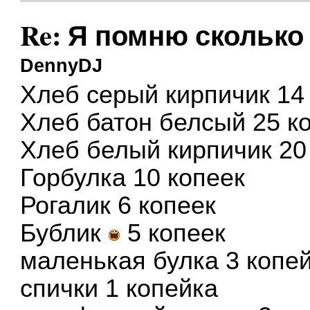
Re: Я помню сколько 
DennyDJ
Хлеб серый кирпичик 14 
Хлеб батон белсый 25 к
Хлеб белый кирпичик 20
Горбулка 10 копеек
Рогалик 6 копеек
Бублик
5 копеек
маленькая булка 3 копе
спички 1 копейка