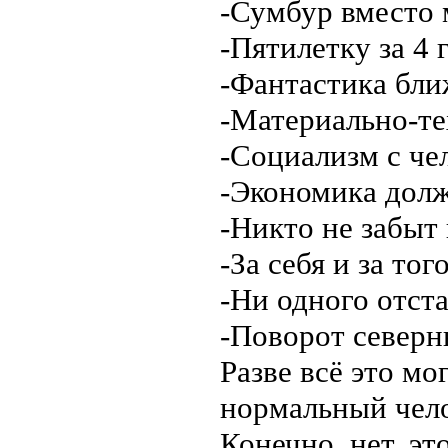
-Сумбур вместо 
-Пятилетку за 4 
-Фантастика бли
-Материально-те
-Социализм с че
-Экономика долж
-Никто не забыт 
-За себя и за тог
-Ни одного отст
-Поворот северн
Разве всё это мо
нормальный чел
Конечно, нет, эт