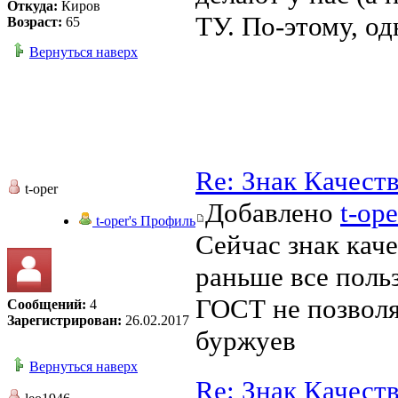
Откуда:
Киров
ТУ. По-этому, од
Возраст:
65
Вернуться наверх
Re: Знак Качест
t-oper
Добавлено
t-ope
t-oper's Профиль
Сейчас знак каче
раньше все поль
ГОСТ не позволял
Сообщений:
4
Зарегистрирован:
26.02.2017
буржуев
Вернуться наверх
Re: Знак Качест