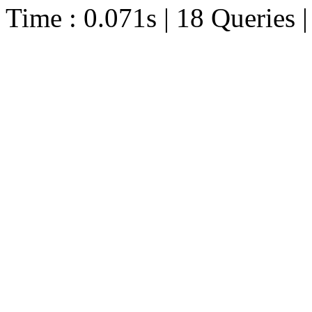
Time : 0.071s | 18 Queries 