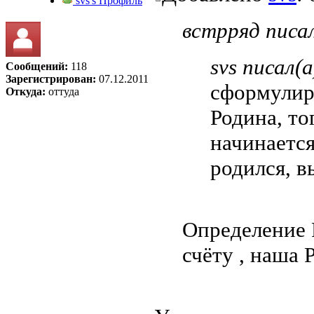
svs's Профиль
встрряд писал
svs писал(а
Сообщений:
118
Зарегистрирован:
07.12.2011
сформулиро
Откуда:
оттуда
Родина, то
начинается
родился, в
Определение 
счёту , наша 