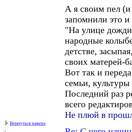
А я своим пел (и 
запомнили это и
"На улице дождик
народные колыбе
детстве, засыпая
своих матерей-б
Вот так и перед
семьи, культуры 
Последний раз 
всего редактиров
Не плюй в прошл
Вернуться наверх
Re: С чего начи