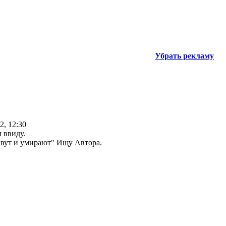
Убрать рекламу
2, 12:30
л ввиду.
ивут и умирают" Ищу Автора.