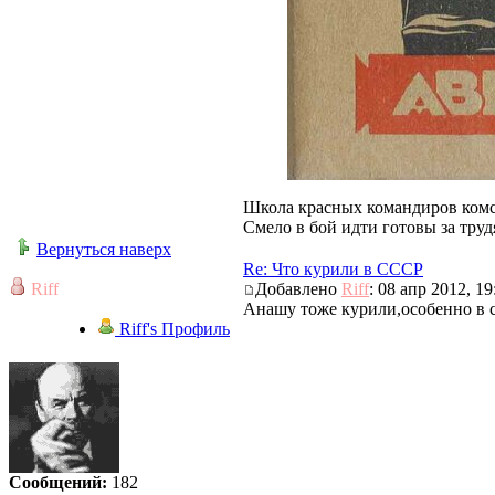
Школа красных командиров комсо
Смело в бой идти готовы за тру
Вернуться наверх
Re: Что курили в СССР
Riff
Добавлено
Riff
: 08 апр 2012, 19
Анашу тоже курили,особенно в 
Riff's Профиль
Сообщений:
182