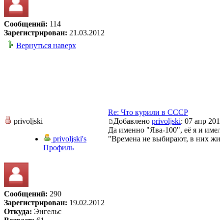
Сообщений:
114
Зарегистрирован:
21.03.2012
Вернуться наверх
Re: Что курили в СССР
privoljski
Добавлено
privoljski
: 07 апр 201
Да именно "Ява-100", её я и име
privoljski's
"Времена не выбирают, в них ж
Профиль
Сообщений:
290
Зарегистрирован:
19.02.2012
Откуда:
Энгельс