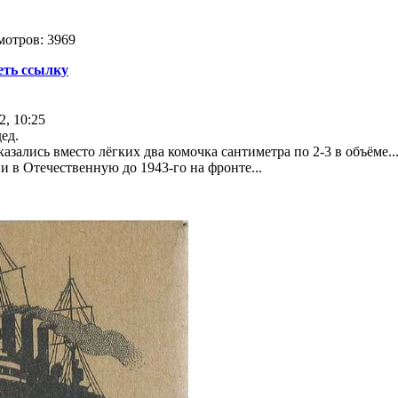
мотров: 3969
еть ссылку
2, 10:25
ед.
азались вместо лёгких два комочка сантиметра по 2-3 в объёме..
и в Отечественную до 1943-го на фронте...