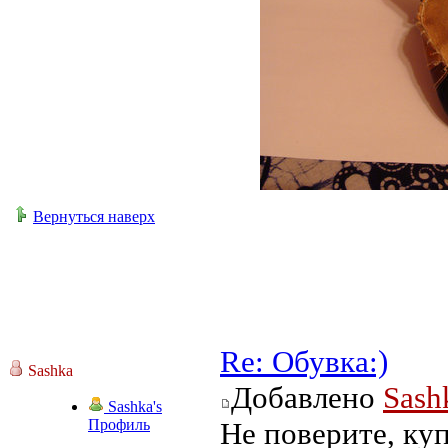
Вернуться наверх
Re: Обувка:)
Sashka
Добавлено
Sash
Sashka's
Профиль
Не поверите, куп