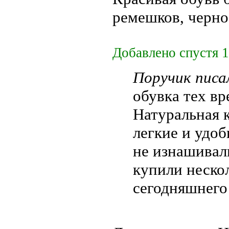
ремешков, черно
Добавлено спустя 1
Поручик писал
обувка тех в
Натуральная 
легкие и удоб
не изнашивал
купили нескол
сегодняшнего