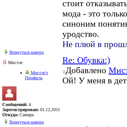
стоит отказывать
мода - это тольк
синоним понятию
уродство.
Не плюй в прошл
Вернуться наверх
Re: Обувка:)
Мистле
Добавлено
Мис
Мистле's
Профиль
Ой! У меня в де
Сообщений:
4
Зарегистрирован:
01.12.2011
Откуда:
Самара
Вернуться наверх