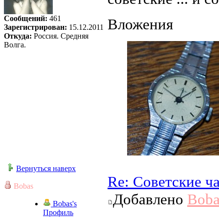
Сообщений:
461
Вложения
Зарегистрирован:
15.12.2011
Откуда:
Россия. Средняя
Волга.
Вернуться наверх
Re: Советские ч
Bobas
Добавлено
Boba
Bobas's
Профиль