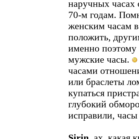
наручных часах 
70-м годам. Пом
женским часам вс
положить, други
именно поэтому 
мужские часы.
часами отношен
или браслеты лом
купаться пристр
глубокий обморо
исправили, часы 
Sirin
, ах, какая