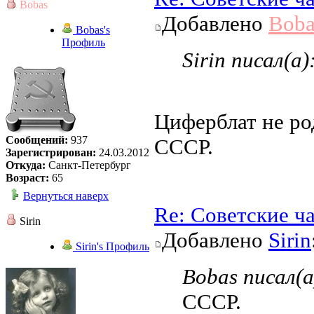
Bobas
Добавлено
Boba
Bobas's
Профиль
Sirin писал(а)
Циферблат не род
Сообщений:
937
СССР.
Зарегистрирован:
24.03.2012
Откуда:
Санкт-Петербург
Возраст:
65
Вернуться наверх
Re: Советские ч
Sirin
Добавлено
Sirin
Sirin's Профиль
Bobas писал(а
СССР.