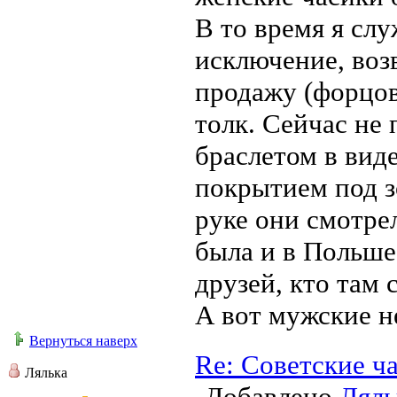
В то время я сл
исключение, воз
продажу (форцов
толк. Сейчас не
браслетом в виде
покрытием под з
руке они смотре
была и в Польше
друзей, кто там 
А вот мужские н
Вернуться наверх
Re: Советские ч
Лялька
Добавлено
Ляль