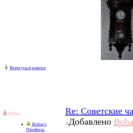
Вернуться наверх
Re: Советские ч
Bobas
Добавлено
Boba
Bobas's
Профиль