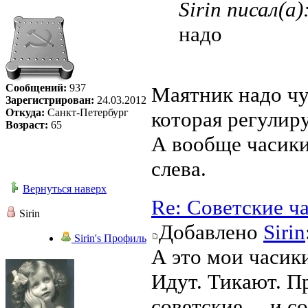
Sirin писал(а)
надо
Сообщений:
937
Маятник надо чу
Зарегистрирован:
24.03.2012
Откуда:
Санкт-Петербург
которая регулиру
Возраст:
65
А вообще часики 
слева.
Вернуться наверх
Re: Советские ч
Sirin
Добавлено
Sirin
Sirin's Профиль
А это мои часики
Идут. Тикают. Пр
советские ... и с