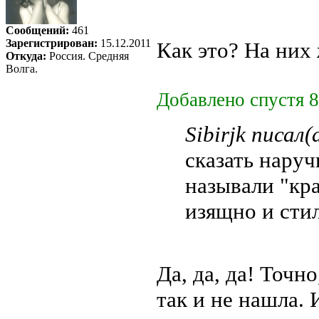
Сообщений:
461
Зарегистрирован:
15.12.2011
Как это? На них
Откуда:
Россия. Средняя
Волга.
Добавлено спустя 8
Sibirjk писал(
сказать наруч
называли "кр
изящно и сти
Да, да, да! Точно
так и не нашла. И