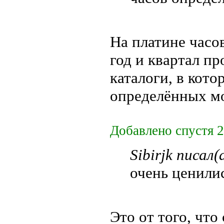
На платине часо
год и квартал п
каталоги, в кот
определённых м
Добавлено спустя 2
Sibirjk писал(
очень ценили
Это от того, что