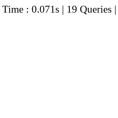
Time : 0.071s | 19 Queries 