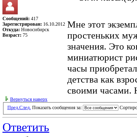
Сообщений:
417
Мне этот экземп
Зарегистрирован:
16.10.2012
Откуда:
Новосибирск
простеньких муж
Возраст:
75
значения. Это к
миниатюрист рисо
часы приобретал
детства как взро
своими часами. Н
Вернуться наверх
Пред.
След.
Показать сообщения за:
Сортиро
Ответить