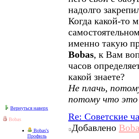
надолго закрепи
Когда какой-то 
самостоятельном
именно такую пр
Bobas
, к Вам во
часов определяе
какой знаете?
Не плачь, потом
потому что это
Вернуться наверх
Re: Советские ч
Bobas
Добавлено
Boba
Bobas's
Профиль