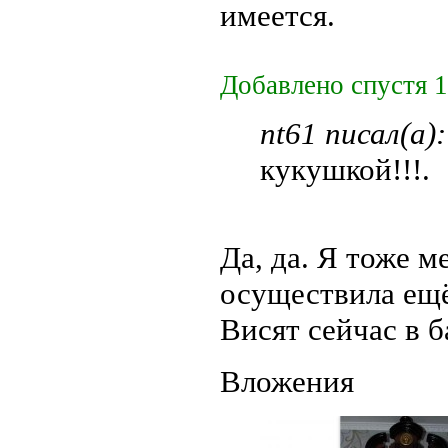
имеется.
Добавлено спустя 1
nt61 писал(а):
кукушкой!!!.
Да, да. Я тоже м
осуществила ещё 
Висят сейчас в б
Вложения