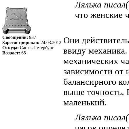
Лялька писал(
что женские 
Сообщений:
937
Они действитель
Зарегистрирован:
24.03.2012
Откуда:
Санкт-Петербург
ввиду механика. 
Возраст:
65
механических ча
зависимости от и
балансирного ко
выше точность. 
маленький.
Лялька писал(
часов опреде