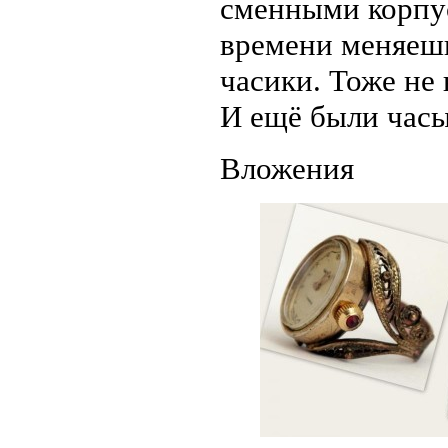
сменными корпус
времени меняешь 
часики. Тоже не
И ещё были часы
Вложения