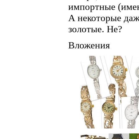
импортные (имен
А некоторые даже
золотые. Не?
Вложения