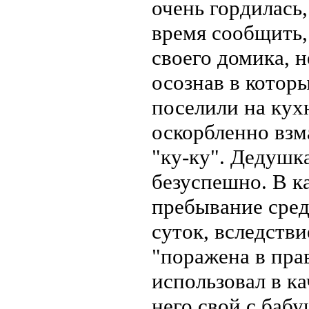
очень гордилась,
время сообщить, 
своего домика, н
осознав в которы
поселили на кухн
оскорбленно взм
"ку-ку". Дедушк
безуспешно. В к
пребывание сред
суток, вследстви
"поражена в пра
использовал в ка
него свой с баб