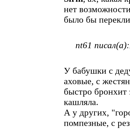
нет возможности
было бы перекли
nt61 писал(а):
У бабушки с дед
аховые, с жестя
быстро бронхит з
кашляла.
А у других, "го
помпезные, с ре