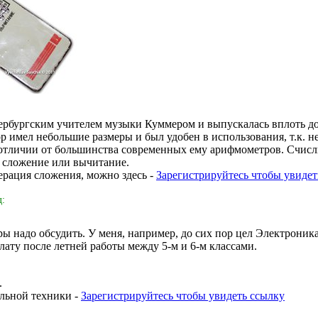
тербургским учителем музыки Куммером и выпускалась вплоть д
 имел небольшие размеры и был удобен в использования, т.к. н
в отличии от большинства современных ему арифмометров. Счис
 сложение или вычитание.
ерация сложения, можно здесь -
Зарегистрируйтесь чтобы увидет
д:
ры надо обсудить. У меня, например, до сих пор цел Электроника
ату после летней работы между 5-м и 6-м классами.
.
льной техники -
Зарегистрируйтесь чтобы увидеть ссылку