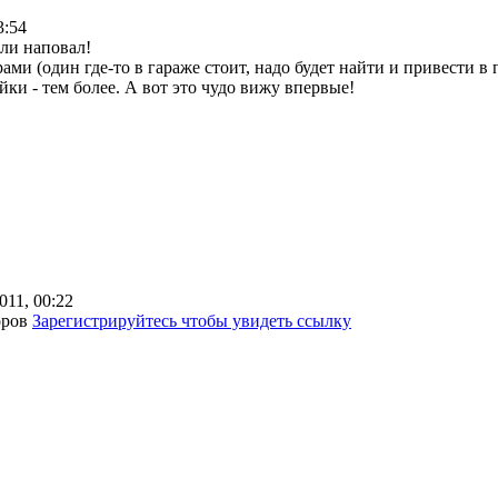
3:54
ли наповал!
ми (один где-то в гараже стоит, надо будет найти и привести в 
ки - тем более. А вот это чудо вижу впервые!
2011, 00:22
оров
Зарегистрируйтесь чтобы увидеть ссылку