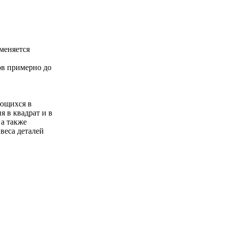
меняется
в примерно до
ающихся в
 в квадрат и в
 а также
веса деталей