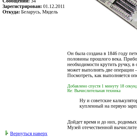
Сообщений:
34
Зарегистрирован:
01.12.2011
Откуда:
Беларусь, Мядель
Он была создана в 1846 году пе
половины прошлого века. Прибор
необходимости крутить ручку, 
может выполнять две операции -
Посмотреть, как выполняется оп
Добавлено спустя 1 минуту 18 секун
Re: Вычислительная техника
Ну и советские калькулято
купленный на первую зарпл
Дойдет время и до них, родимых
Музей отечественной вычислите
Вернуться наверх