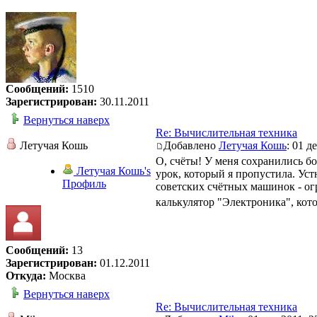
Сообщений:
1510
Зарегистрирован:
30.11.2011
Вернуться наверх
Re: Вычислительная техника
Летучая Кошь
Добавлено
Летучая Кошь
: 01 д
О, счёты! У меня сохранились б
Летучая Кошь's
урок, который я пропустила. Уст
Профиль
советских счётных машинок - ог
калькулятор "Электроника", кото
Сообщений:
13
Зарегистрирован:
01.12.2011
Откуда:
Москва
Вернуться наверх
Re: Вычислительная техника