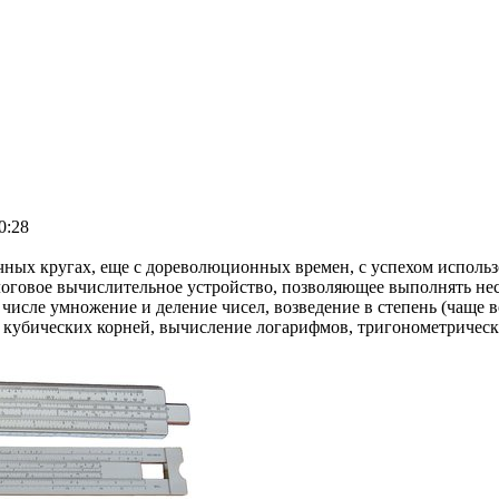
0:28
чных кругах, еще с дореволюционных времен, с успехом исполь
логовое вычислительное устройство, позволяющее выполнять не
числе умножение и деление чисел, возведение в степень (чаще в
и кубических корней, вычисление логарифмов, тригонометричес