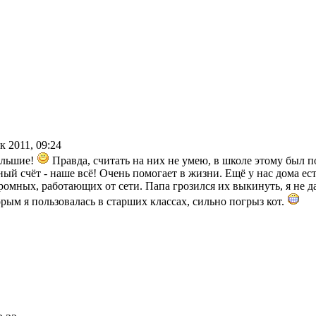
ек 2011, 09:24
ольшие!
Правда, считать на них не умею, в школе этому был 
ный счёт - наше всё! Очень помогает в жизни. Ещё у нас дома ест
ромных, работающих от сети. Папа грозился их выкинуть, я не д
рым я пользовалась в старших классах, сильно погрыз кот.