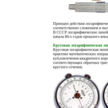
Принцип действия логарифмическ
соответственно сложением и вы
В СССР логарифмические линейк
начала 80-х годов прошлого век
Круговая логарифмическая ли
Круговая логарифмическая лине
практике математических операц
куб,извлечения квадратного кор
соответствующих обратных триг
круглого сечения.